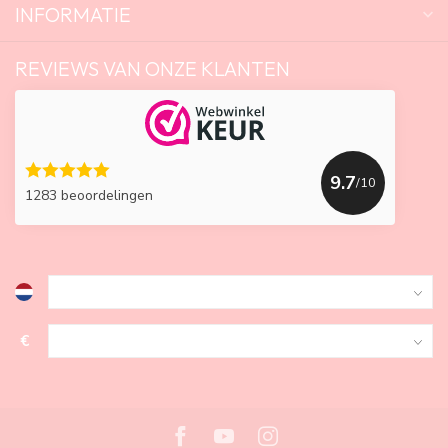
INFORMATIE
REVIEWS VAN ONZE KLANTEN
9.7
/10
1283 beoordelingen
€