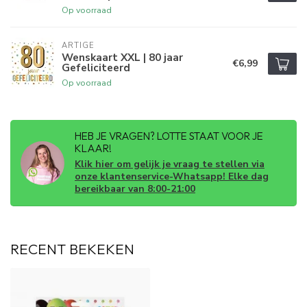
Op voorraad
ARTIGE
Wenskaart XXL | 80 jaar
€6,99
Gefeliciteerd
Op voorraad
HEB JE VRAGEN? LOTTE STAAT VOOR JE
KLAAR!
Klik hier om gelijk je vraag te stellen via
onze klantenservice-Whatsapp! Elke dag
bereikbaar van 8:00-21:00
RECENT BEKEKEN