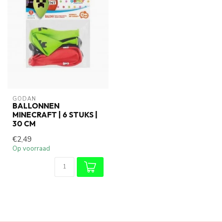
GODAN
BALLONNEN
MINECRAFT | 6 STUKS |
30 CM
€2,49
Op voorraad