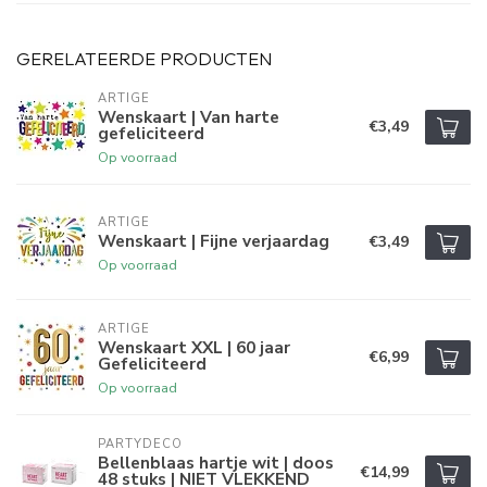
GERELATEERDE PRODUCTEN
ARTIGE
Wenskaart | Van harte
€3,49
gefeliciteerd
Op voorraad
ARTIGE
Wenskaart | Fijne verjaardag
€3,49
Op voorraad
ARTIGE
Wenskaart XXL | 60 jaar
€6,99
Gefeliciteerd
Op voorraad
PARTYDECO
Bellenblaas hartje wit | doos
€14,99
48 stuks | NIET VLEKKEND