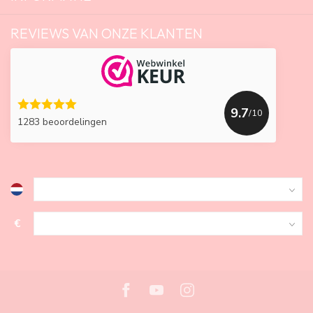
REVIEWS VAN ONZE KLANTEN
9.7
/10
1283 beoordelingen
€