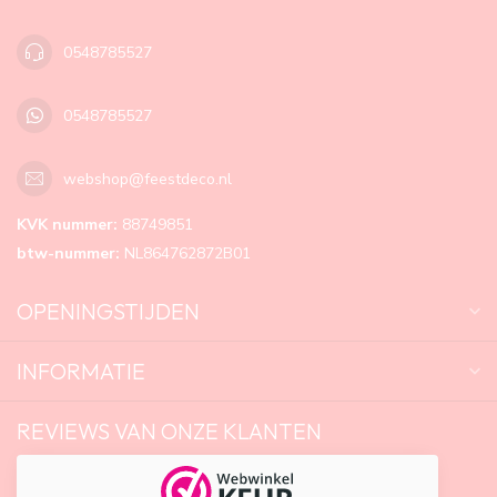
0548785527
0548785527
webshop@feestdeco.nl
KVK nummer:
88749851
btw-nummer:
NL864762872B01
OPENINGSTIJDEN
INFORMATIE
REVIEWS VAN ONZE KLANTEN