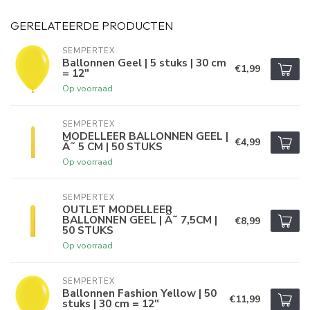
GERELATEERDE PRODUCTEN
SEMPERTEX
Ballonnen Geel | 5 stuks | 30 cm
€1,99
= 12"
Op voorraad
SEMPERTEX
MODELLEER BALLONNEN GEEL |
€4,99
Ã˜ 5 CM | 50 STUKS
Op voorraad
SEMPERTEX
OUTLET MODELLEER
BALLONNEN GEEL | Ã˜ 7,5CM |
€8,99
50 STUKS
Op voorraad
SEMPERTEX
Ballonnen Fashion Yellow | 50
€11,99
stuks | 30 cm = 12"