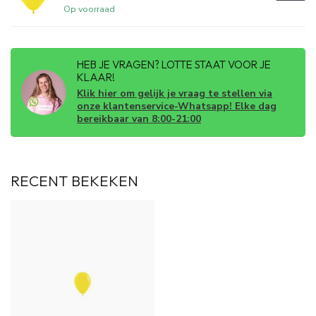
Op voorraad
HEB JE VRAGEN? LOTTE STAAT VOOR JE
KLAAR!
Klik hier om gelijk je vraag te stellen via
onze klantenservice-Whatsapp! Elke dag
bereikbaar van 8:00-21:00
RECENT BEKEKEN