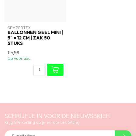
SEMPERTEX
BALLONNEN GEEL MINI |
5" = 12 CM | ZAK 50
STUKS
€5,99
Op voorraad
SCHRIJF JE IN VOOR DE NIEUWSBRIEF!
Krijg 5% korting op je eerste bestelling!