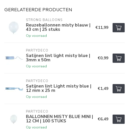
GERELATEERDE PRODUCTEN
STRONG BALLOONS
Reuzeballonnen misty blauw |
€11,99
43 cm | 25 stuks
Op voorraad
PARTYDECO
Satijnen lint light misty blue |
€0,99
3mm x 50m
Op voorraad
PARTYDECO
Satijnen lint Light misty blue |
€1,49
12 mm x 25 m
Op voorraad
PARTYDECO
BALLONNEN MISTY BLUE MINI |
€6,49
12 CM | 100 STUKS
Op voorraad