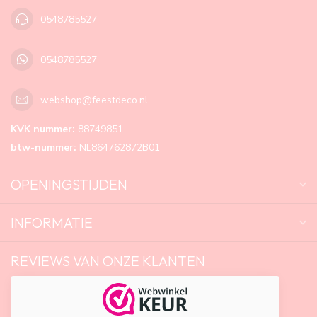
0548785527
0548785527
webshop@feestdeco.nl
KVK nummer:
88749851
btw-nummer:
NL864762872B01
OPENINGSTIJDEN
INFORMATIE
REVIEWS VAN ONZE KLANTEN