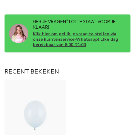
HEB JE VRAGEN? LOTTE STAAT VOOR JE
KLAAR!
Klik hier om gelijk je vraag te stellen via
onze klantenservice-Whatsapp! Elke dag
bereikbaar van 8:00-21:00
RECENT BEKEKEN