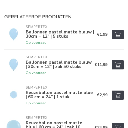
GERELATEERDE PRODUCTEN
SEMPERTEX
Ballonnen pastel matte blauw |
€1,99
30cm = 12" | 5 stuks
Op voorraad
SEMPERTEX
Ballonnen pastel matte blauw
€11,99
| 30cm = 12" | zak 50 stuks
Op voorraad
SEMPERTEX
Reuzeballon pastel matte blue
€2,99
| 60 cm = 24" | 1 stuk
Op voorraad
SEMPERTEX
Reuzeballon pastel matte
blue | 60 cm = 24" | zak 10
€24,99