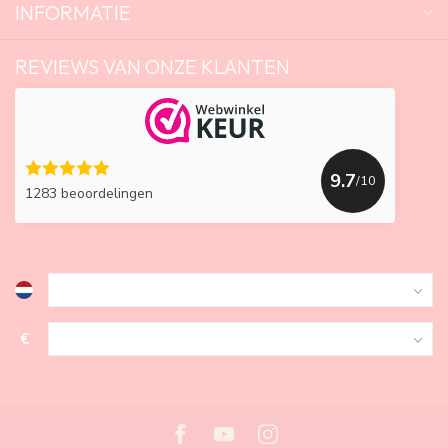
INFORMATIE
REVIEWS VAN ONZE KLANTEN
9.7
/10
1283 beoordelingen
€