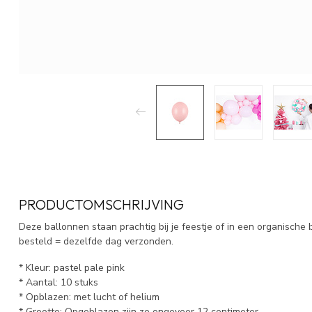
PRODUCTOMSCHRIJVING
Deze ballonnen staan prachtig bij je feestje of in een organische
besteld = dezelfde dag verzonden.
* Kleur: pastel pale pink
* Aantal: 10 stuks
* Opblazen: met lucht of helium
* Grootte: Opgeblazen zijn ze ongeveer 12 centimeter