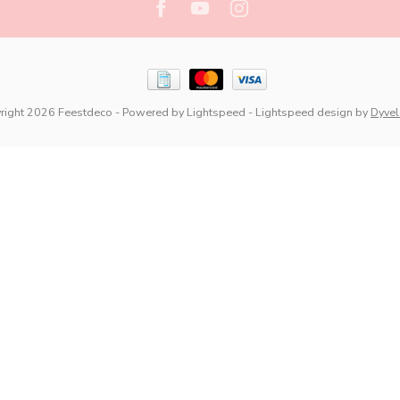
right 2026 Feestdeco
- Powered by
Lightspeed
-
Lightspeed design
by
Dyve