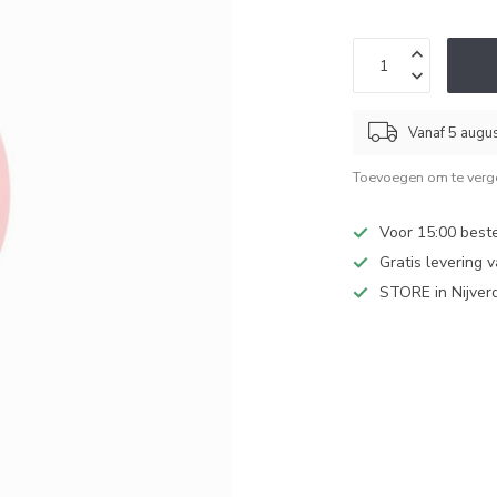
Vanaf 5 augu
Toevoegen om te verge
Voor 15:00 best
Gratis levering 
STORE in Nijver