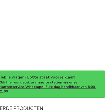
Heb je vragen? Lotte staat voor je klaar!
Klik hier om gelijk je vraag te stellen via onze
klantenservice-Whatsapp! Elke dag bereikbaar van 8:00-
21:00
ERDE PRODUCTEN