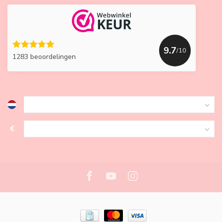
9.7
/10
1283 beoordelingen
€