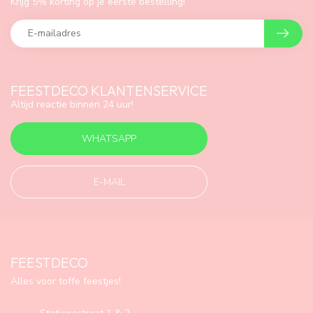
Krijg 5% korting op je eerste bestelling!
FEESTDECO KLANTENSERVICE
Altijd reactie binnen 24 uur!
WHATSAPP
E-MAIL
FEESTDECO
Alles voor toffe feestjes!