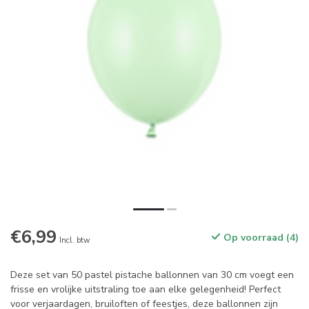
€6,99
Op voorraad (4)
Incl. btw
Deze set van 50 pastel pistache ballonnen van 30 cm voegt een
frisse en vrolijke uitstraling toe aan elke gelegenheid! Perfect
voor verjaardagen, bruiloften of feestjes, deze ballonnen zijn