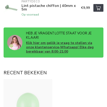
PARTYDECO
Lint pistache chiffon | 40mm x
€9,99
5m
Op voorraad
HEB JE VRAGEN? LOTTE STAAT VOOR JE
KLAAR!
Klik hier om gelijk je vraag te stellen via
onze klantenservice-Whatsapp! Elke dag
bereikbaar van 8:00-21:00
RECENT BEKEKEN