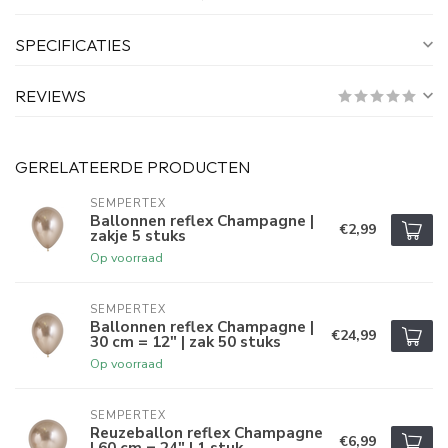
SPECIFICATIES
REVIEWS
GERELATEERDE PRODUCTEN
SEMPERTEX
Ballonnen reflex Champagne |
€2,99
zakje 5 stuks
Op voorraad
SEMPERTEX
Ballonnen reflex Champagne |
€24,99
30 cm = 12" | zak 50 stuks
Op voorraad
SEMPERTEX
Reuzeballon reflex Champagne
€6,99
| 60 cm = 24" | 1 stuk