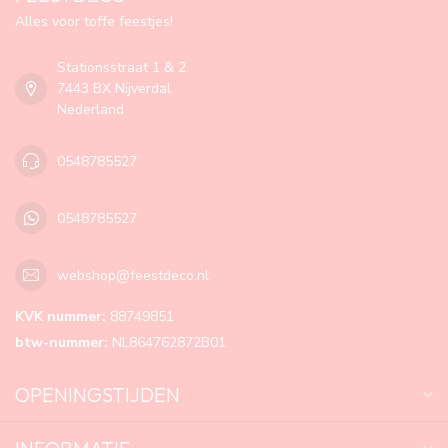
Alles voor toffe feestjes!
Stationsstraat 1 & 2
7443 BX Nijverdal
Nederland
0548785527
0548785527
webshop@feestdeco.nl
KVK nummer:
88749851
btw-nummer:
NL864762872B01
OPENINGSTIJDEN