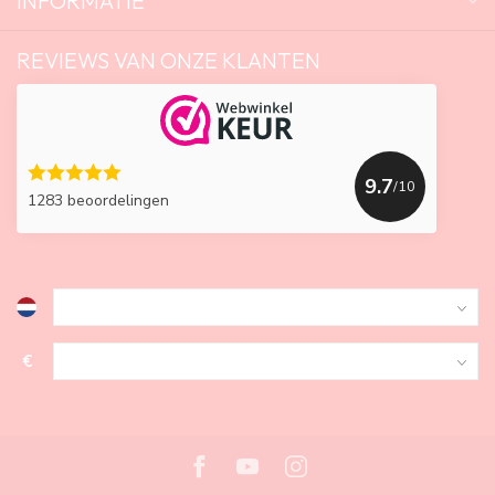
INFORMATIE
REVIEWS VAN ONZE KLANTEN
9.7
/10
1283 beoordelingen
€