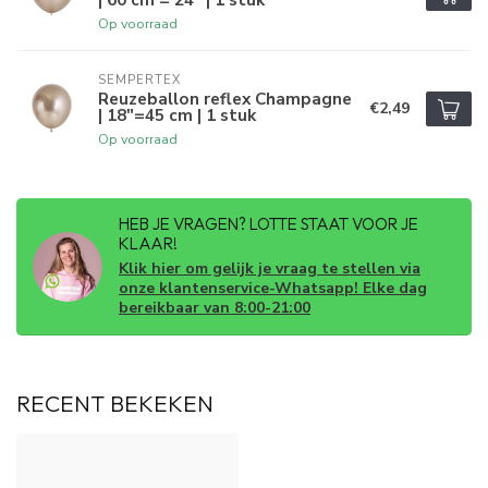
Op voorraad
SEMPERTEX
Reuzeballon reflex Champagne
€2,49
| 18"=45 cm | 1 stuk
Op voorraad
HEB JE VRAGEN? LOTTE STAAT VOOR JE
KLAAR!
Klik hier om gelijk je vraag te stellen via
onze klantenservice-Whatsapp! Elke dag
bereikbaar van 8:00-21:00
RECENT BEKEKEN