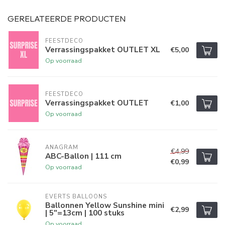
GERELATEERDE PRODUCTEN
FEESTDECO
Verrassingspakket OUTLET XL
€5,00
Op voorraad
FEESTDECO
Verrassingspakket OUTLET
€1,00
Op voorraad
ANAGRAM
€4,99
ABC-Ballon | 111 cm
€0,99
Op voorraad
EVERTS BALLOONS
Ballonnen Yellow Sunshine mini
€2,99
| 5"=13cm | 100 stuks
Op voorraad