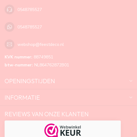
0548785527
0548785527
webshop@feestdeco.nl
KVK nummer:
88749851
btw-nummer:
NL864762872B01
OPENINGSTIJDEN
INFORMATIE
REVIEWS VAN ONZE KLANTEN