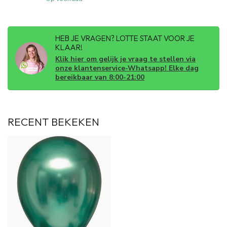
HEB JE VRAGEN? LOTTE STAAT VOOR JE
KLAAR!
Klik hier om gelijk je vraag te stellen via
onze klantenservice-Whatsapp! Elke dag
bereikbaar van 8:00-21:00
RECENT BEKEKEN