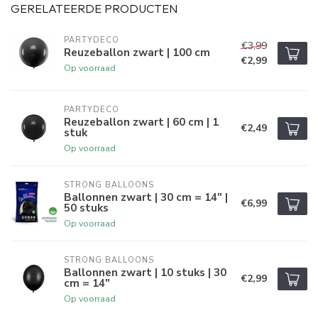
GERELATEERDE PRODUCTEN
PARTYDECO
€3,99
Reuzeballon zwart | 100 cm
€2,99
Op voorraad
PARTYDECO
Reuzeballon zwart | 60 cm | 1
€2,49
stuk
Op voorraad
STRONG BALLOONS
Ballonnen zwart | 30 cm = 14" |
€6,99
50 stuks
Op voorraad
STRONG BALLOONS
Ballonnen zwart | 10 stuks | 30
€2,99
cm = 14"
Op voorraad