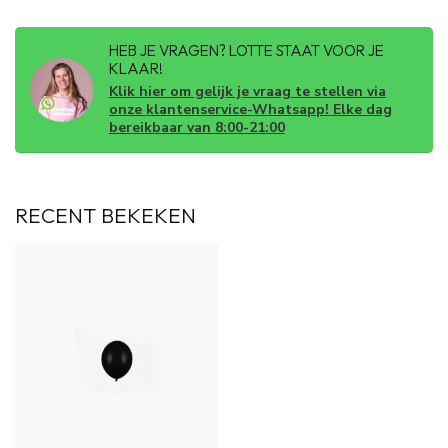
HEB JE VRAGEN? LOTTE STAAT VOOR JE
KLAAR!
Klik hier om gelijk je vraag te stellen via
onze klantenservice-Whatsapp! Elke dag
bereikbaar van 8:00-21:00
RECENT BEKEKEN