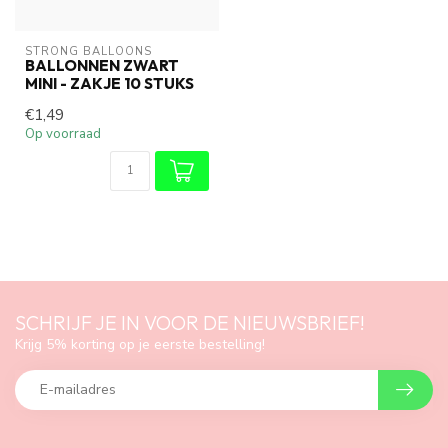
STRONG BALLOONS
BALLONNEN ZWART
MINI - ZAKJE 10 STUKS
€1,49
Op voorraad
SCHRIJF JE IN VOOR DE NIEUWSBRIEF!
Krijg 5% korting op je eerste bestelling!