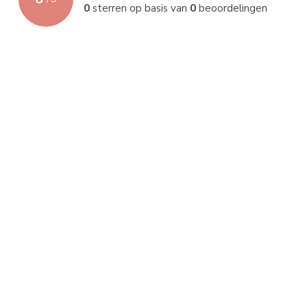
0
sterren op basis van
0
beoordelingen