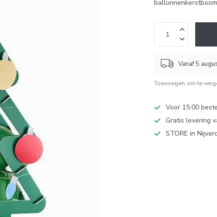
ballonnenkerstboom 
Vanaf 5 augu
Toevoegen om te verge
Voor 15:00 best
Gratis levering 
STORE in Nijver