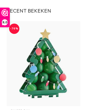
RECENT BEKEKEN
9,0
-76%