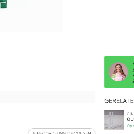
GERELATE
GIN
OUT
Op 
JE BEOORDELING TOEVOEGEN