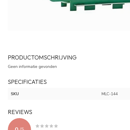
PRODUCTOMSCHRIJVING
Geen informatie gevonden
SPECIFICATIES
SKU
MLC-144
REVIEWS
0
/
5