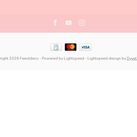
right 2026 Feestdeco
- Powered by
Lightspeed
-
Lightspeed design
by
Dyve