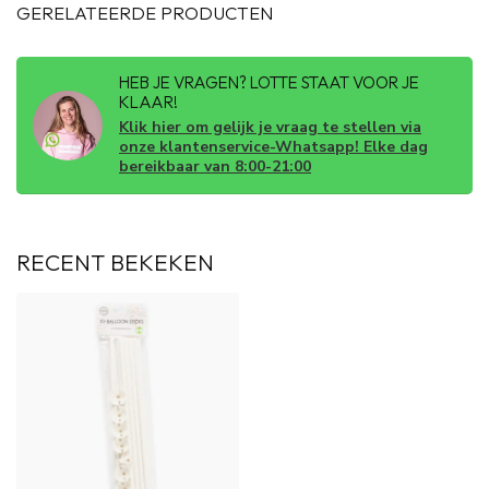
GERELATEERDE PRODUCTEN
HEB JE VRAGEN? LOTTE STAAT VOOR JE
KLAAR!
Klik hier om gelijk je vraag te stellen via
onze klantenservice-Whatsapp! Elke dag
bereikbaar van 8:00-21:00
RECENT BEKEKEN