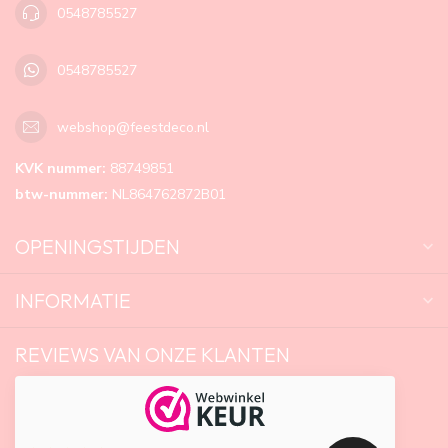
0548785527
0548785527
webshop@feestdeco.nl
KVK nummer:
88749851
btw-nummer:
NL864762872B01
OPENINGSTIJDEN
INFORMATIE
REVIEWS VAN ONZE KLANTEN