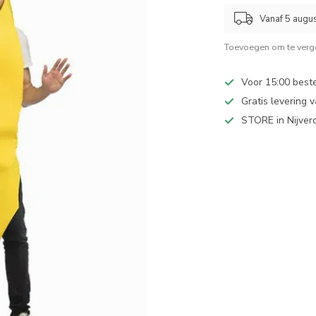
Vanaf 5 augu
Toevoegen om te verge
Voor 15:00 best
Gratis levering 
STORE in Nijver