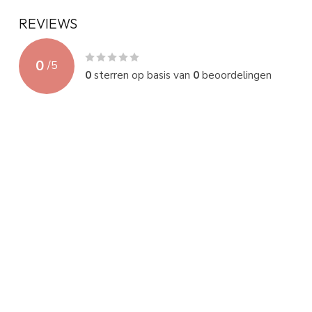
REVIEWS
0
/
5
0
sterren op basis van
0
beoordelingen