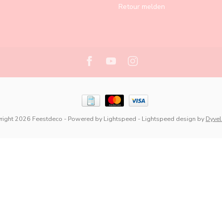
Retour melden
right 2026 Feestdeco
- Powered by
Lightspeed
-
Lightspeed design
by
Dyve