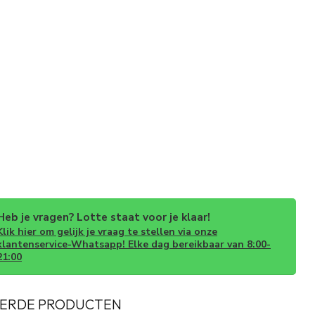
Heb je vragen? Lotte staat voor je klaar!
Klik hier om gelijk je vraag te stellen via onze
klantenservice-Whatsapp! Elke dag bereikbaar van 8:00-
21:00
ERDE PRODUCTEN