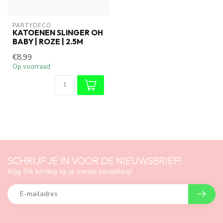
PARTYDECO
KATOENEN SLINGER OH
BABY | ROZE | 2.5M
€8,99
Op voorraad
SCHRIJF JE IN VOOR DE NIEUWSBRIEF!
Krijg 5% korting op je eerste bestelling!