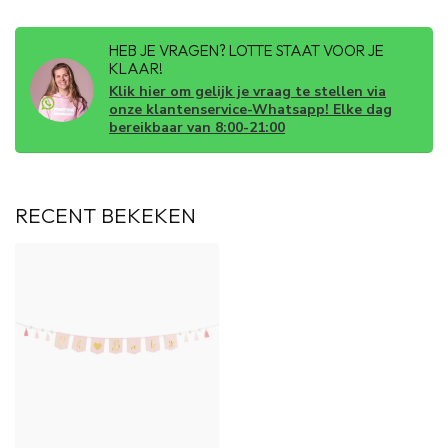
HEB JE VRAGEN? LOTTE STAAT VOOR JE
KLAAR!
Klik hier om gelijk je vraag te stellen via
onze klantenservice-Whatsapp! Elke dag
bereikbaar van 8:00-21:00
RECENT BEKEKEN