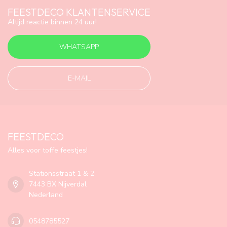
FEESTDECO KLANTENSERVICE
Altijd reactie binnen 24 uur!
WHATSAPP
E-MAIL
FEESTDECO
Alles voor toffe feestjes!
Stationsstraat 1 & 2
7443 BX Nijverdal
Nederland
0548785527