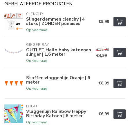
GERELATEERDE PRODUCTEN
CLENCHY
Slingerklemmen clenchy | 4
€9,99
stuks | ZONDER punaises
Op voorraad
GINGER RAY
€12,99
OUTLET Hello baby katoenen
slinger | 1,6 meter
€4,99
Op voorraad
Stoffen vlaggenlijn Oranje | 6
meter
€8,99
Op voorraad
FOLAT
Vlaggenlijn Rainbow Happy
€6,99
Birthday Katoen | 6 meter
Op voorraad