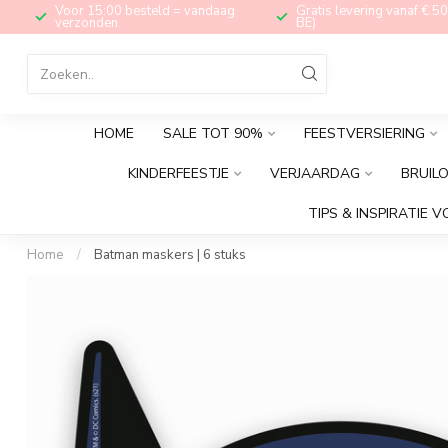
Voor 15:00 besteld = vandaag
Gratis levering vanaf € 50
verzonden
BE)
HOME
SALE TOT 90%
FEESTVERSIERING
KINDERFEESTJE
VERJAARDAG
BRUIL
TIPS & INSPIRATIE V
Home
/
Batman maskers | 6 stuks