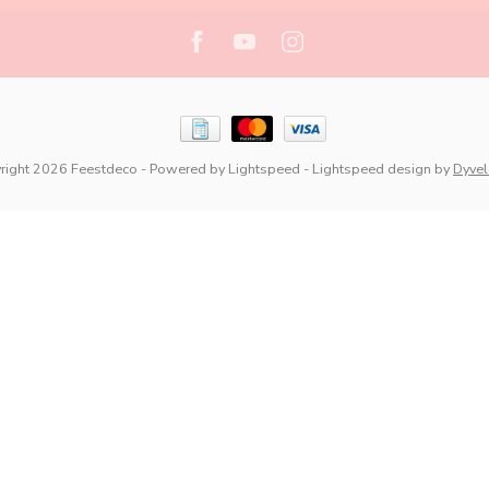
right 2026 Feestdeco
- Powered by
Lightspeed
-
Lightspeed design
by
Dyve