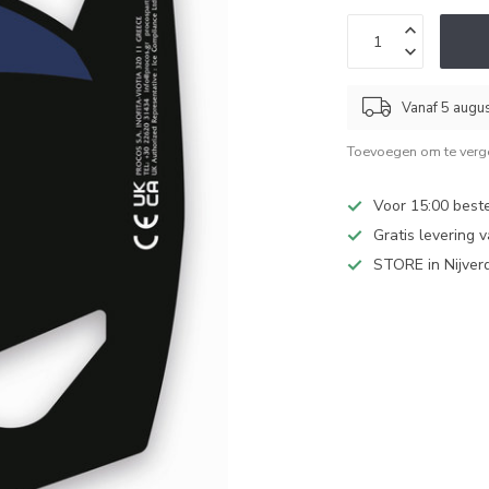
Vanaf 5 augu
Toevoegen om te verge
Voor 15:00 best
Gratis levering 
STORE in Nijver