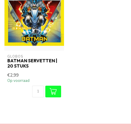
GLOBOS
BATMAN SERVETTEN |
20 STUKS
€2,99
Op voorraad