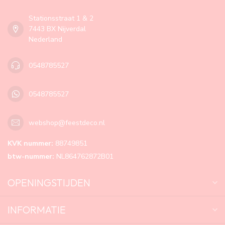
Stationsstraat 1 & 2
7443 BX Nijverdal
Nederland
0548785527
0548785527
webshop@feestdeco.nl
KVK nummer:
88749851
btw-nummer:
NL864762872B01
OPENINGSTIJDEN
INFORMATIE