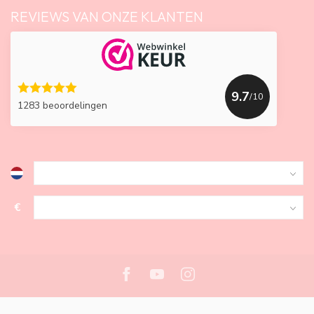
REVIEWS VAN ONZE KLANTEN
9.7
/10
1283 beoordelingen
€