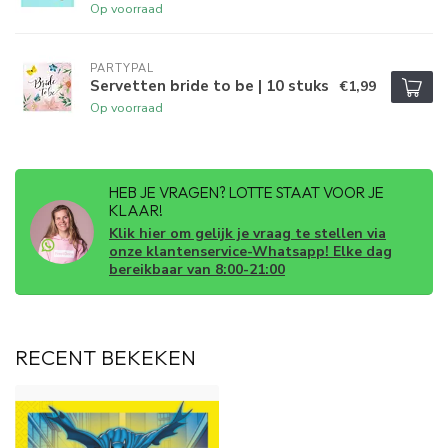
Op voorraad
PARTYPAL
Servetten bride to be | 10 stuks
€1,99
Op voorraad
HEB JE VRAGEN? LOTTE STAAT VOOR JE
KLAAR!
Klik hier om gelijk je vraag te stellen via
onze klantenservice-Whatsapp! Elke dag
bereikbaar van 8:00-21:00
RECENT BEKEKEN