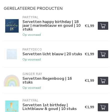
GERELATEERDE PRODUCTEN
PARTYPAL
Servetten happy birthday | 18
jaar | marineblauw en goud | 10
€1,99
stuks
Op voorraad
PARTYDECO
Servetten licht blauw | 20 stuks
€1,99
Op voorraad
GINGER RAY
Servetten Regenboog | 16
€1,99
stuks
Op voorraad
PARTYPAL
Servetten 1st birthday |
€1,99
Lichtblauw & goud | 10 stuks