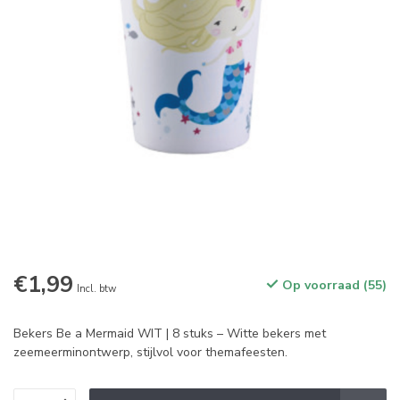
€1,99
Op voorraad (55)
Incl. btw
Bekers Be a Mermaid WIT | 8 stuks – Witte bekers met
zeemeerminontwerp, stijlvol voor themafeesten.