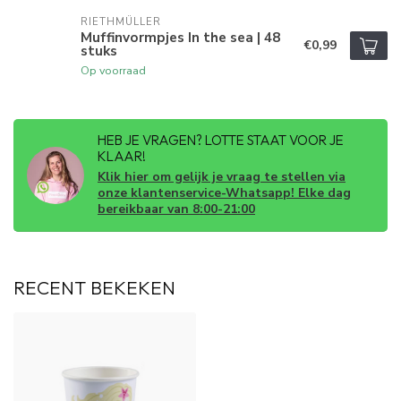
RIETHMÜLLER
Muffinvormpjes In the sea | 48
€0,99
stuks
Op voorraad
HEB JE VRAGEN? LOTTE STAAT VOOR JE
KLAAR!
Klik hier om gelijk je vraag te stellen via
onze klantenservice-Whatsapp! Elke dag
bereikbaar van 8:00-21:00
RECENT BEKEKEN