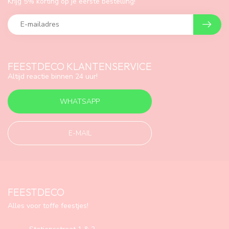
Krijg 5% korting op je eerste bestelling!
FEESTDECO KLANTENSERVICE
Altijd reactie binnen 24 uur!
WHATSAPP
E-MAIL
FEESTDECO
Alles voor toffe feestjes!