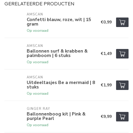
GERELATEERDE PRODUCTEN
AMSCAN
Confetti blauw, roze, wit | 15
€0,99
gram
Op voorraad
AMSCAN
Ballonnen surf & krabben &
€1,49
palmboom | 6 stuks
Op voorraad
AMSCAN
Uitdeeltasjes Be a mermaid | 8
€1,99
stuks
Op voorraad
GINGER RAY
Ballonnenboog kit | Pink &
€9,99
purple Pearl
Op voorraad