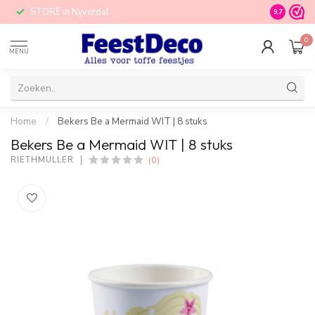
STORE in Nijverdal
9.7
0
MENU
Home
/
Bekers Be a Mermaid WIT | 8 stuks
Bekers Be a Mermaid WIT | 8 stuks
(0)
RIETHMÜLLER