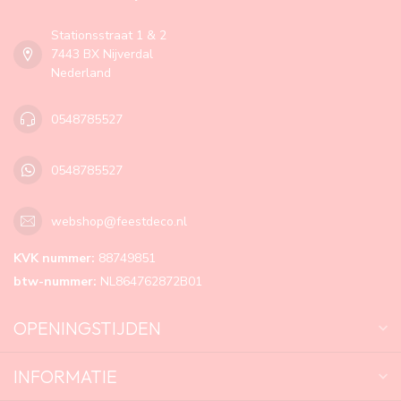
Stationsstraat 1 & 2
7443 BX Nijverdal
Nederland
0548785527
0548785527
webshop@feestdeco.nl
KVK nummer:
88749851
btw-nummer:
NL864762872B01
OPENINGSTIJDEN
INFORMATIE