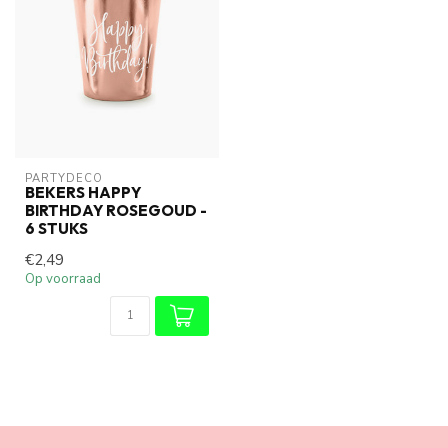
PARTYDECO
BEKERS HAPPY
BIRTHDAY ROSEGOUD -
6 STUKS
€2,49
Op voorraad