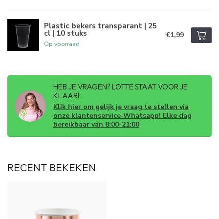
Plastic bekers transparant | 25
cl | 10 stuks
€1,99
Op voorraad
HEB JE VRAGEN? LOTTE STAAT VOOR JE
KLAAR!
Klik hier om gelijk je vraag te stellen via
onze klantenservice-Whatsapp! Elke dag
bereikbaar van 8:00-21:00
RECENT BEKEKEN