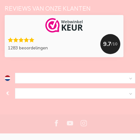
REVIEWS VAN ONZE KLANTEN
9.7
/10
1283 beoordelingen
€