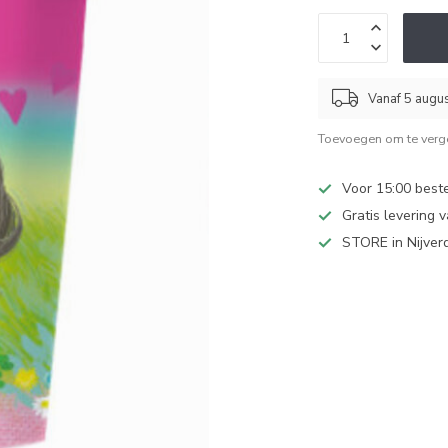
Vanaf 5 augu
Toevoegen om te verge
Voor 15:00 best
Gratis levering 
STORE in Nijver