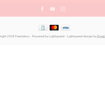
right 2026 Feestdeco
- Powered by
Lightspeed
-
Lightspeed design
by
Dyve