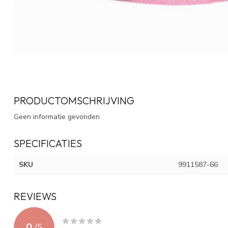
PRODUCTOMSCHRIJVING
Geen informatie gevonden
SPECIFICATIES
SKU
9911587-66
REVIEWS
0
/
5