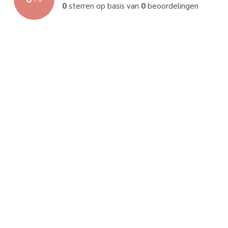
0
sterren op basis van
0
beoordelingen