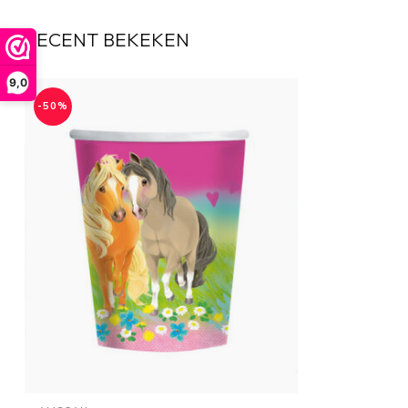
RECENT BEKEKEN
9,0
-50%