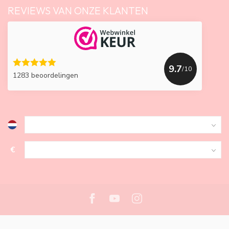
REVIEWS VAN ONZE KLANTEN
9.7
/10
1283 beoordelingen
€