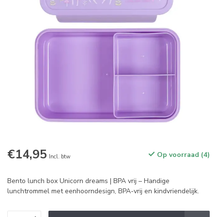
€14,95
Op voorraad (4)
Incl. btw
Bento lunch box Unicorn dreams | BPA vrij – Handige
lunchtrommel met eenhoorndesign, BPA-vrij en kindvriendelijk.