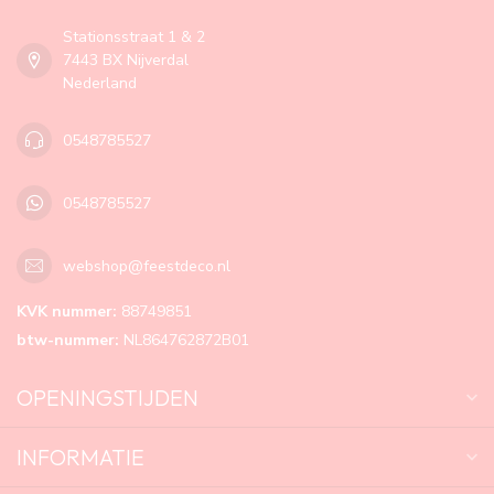
Stationsstraat 1 & 2
7443 BX Nijverdal
Nederland
0548785527
0548785527
webshop@feestdeco.nl
KVK nummer:
88749851
btw-nummer:
NL864762872B01
OPENINGSTIJDEN
INFORMATIE