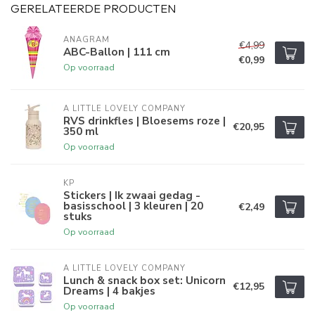
GERELATEERDE PRODUCTEN
ANAGRAM
€4,99
ABC-Ballon | 111 cm
€0,99
Op voorraad
A LITTLE LOVELY COMPANY
RVS drinkfles | Bloesems roze |
€20,95
350 ml
Op voorraad
KP
Stickers | Ik zwaai gedag -
basisschool | 3 kleuren | 20
€2,49
stuks
Op voorraad
A LITTLE LOVELY COMPANY
Lunch & snack box set: Unicorn
€12,95
Dreams | 4 bakjes
Op voorraad