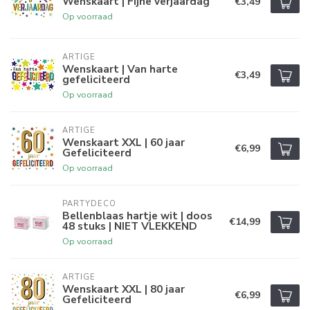
Wenskaart | Fijne verjaardag
€3,49
Op voorraad
ARTIGE
Wenskaart | Van harte
€3,49
gefeliciteerd
Op voorraad
ARTIGE
Wenskaart XXL | 60 jaar
€6,99
Gefeliciteerd
Op voorraad
PARTYDECO
Bellenblaas hartje wit | doos
€14,99
48 stuks | NIET VLEKKEND
Op voorraad
ARTIGE
Wenskaart XXL | 80 jaar
€6,99
Gefeliciteerd