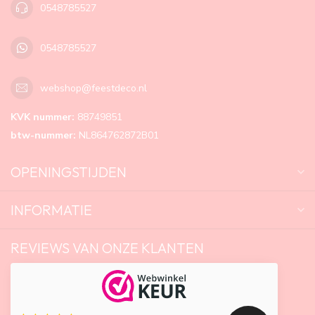
0548785527
0548785527
webshop@feestdeco.nl
KVK nummer:
88749851
btw-nummer:
NL864762872B01
OPENINGSTIJDEN
INFORMATIE
REVIEWS VAN ONZE KLANTEN