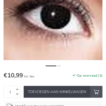
€10,99
Op voorraad (1)
Incl. btw
TOEVOEGEN AAN WINKELWAGEN