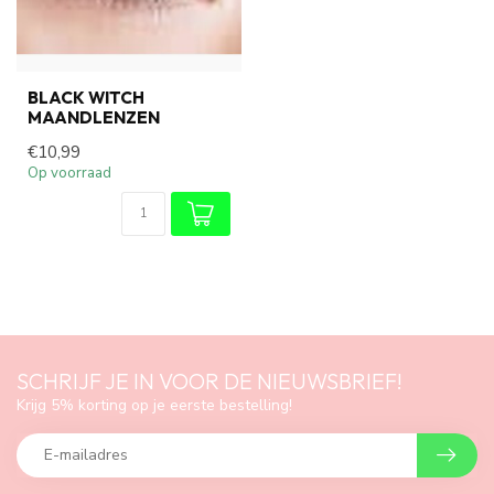
BLACK WITCH
MAANDLENZEN
€10,99
Op voorraad
SCHRIJF JE IN VOOR DE NIEUWSBRIEF!
Krijg 5% korting op je eerste bestelling!