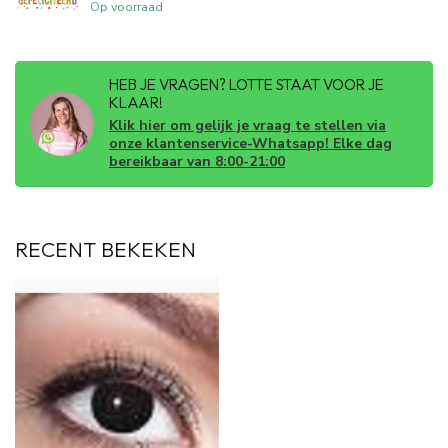
Op voorraad
HEB JE VRAGEN? LOTTE STAAT VOOR JE
KLAAR!
Klik hier om gelijk je vraag te stellen via
onze klantenservice-Whatsapp! Elke dag
bereikbaar van 8:00-21:00
RECENT BEKEKEN