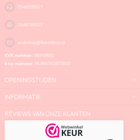
0548785527
0548785527
webshop@feestdeco.nl
KVK nummer:
88749851
btw-nummer:
NL864762872B01
OPENINGSTIJDEN
INFORMATIE
REVIEWS VAN ONZE KLANTEN