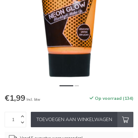
€1,99
Op voorraad (134)
Incl. btw
TOEVOEGEN AAN WINKELWAGEN