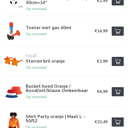
€2,99
30cm=14"
Op voorraad
Toeter met gas 40ml
€14,99
Op voorraad
FOLAT
Sterren bril oranje
€2,99
Op voorraad
Bucket hoed Oranje /
Rood/wit/blauw Omkeerbaar
€6,99
Op voorraad
Shirt Party oranje | Maat L -
50/52
€22,49
Op voorraad