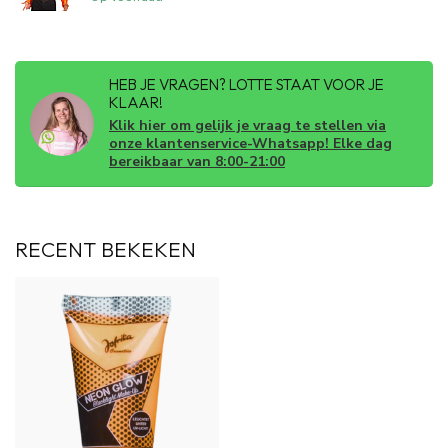
HEB JE VRAGEN? LOTTE STAAT VOOR JE
KLAAR!
Klik hier om gelijk je vraag te stellen via
onze klantenservice-Whatsapp! Elke dag
bereikbaar van 8:00-21:00
RECENT BEKEKEN