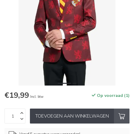
€19,99
Op voorraad (1)
Incl. btw
TOEVOEGEN AAN WINKELWAGEN