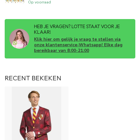
Op voorraad
HEB JE VRAGEN? LOTTE STAAT VOOR JE
KLAAR!
Klik hier om gelijk je vraag te stellen via
onze klantenservice-Whatsapp! Elke dag
bereikbaar van 8:00-21:00
RECENT BEKEKEN