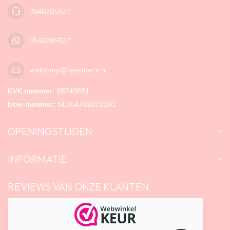
0548785527
0548785527
webshop@feestdeco.nl
KVK nummer:
88749851
btw-nummer:
NL864762872B01
OPENINGSTIJDEN
INFORMATIE
REVIEWS VAN ONZE KLANTEN