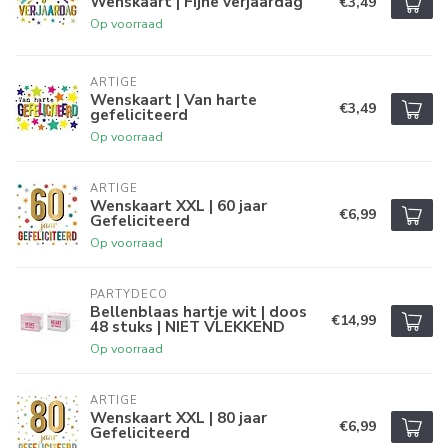
Wenskaart | Fijne verjaardag
€3,49
Op voorraad
ARTIGE
Wenskaart | Van harte
€3,49
gefeliciteerd
Op voorraad
ARTIGE
Wenskaart XXL | 60 jaar
€6,99
Gefeliciteerd
Op voorraad
PARTYDECO
Bellenblaas hartje wit | doos
€14,99
48 stuks | NIET VLEKKEND
Op voorraad
ARTIGE
Wenskaart XXL | 80 jaar
€6,99
Gefeliciteerd