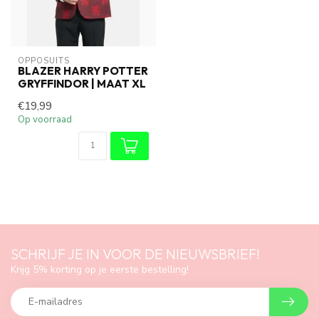
OPPOSUITS
BLAZER HARRY POTTER
GRYFFINDOR | MAAT XL
€19,99
Op voorraad
SCHRIJF JE IN VOOR DE NIEUWSBRIEF!
Krijg 5% korting op je eerste bestelling!