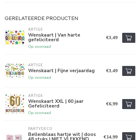
GERELATEERDE PRODUCTEN
ARTIGE
Wenskaart | Van harte
€3,49
gefeliciteerd
Op voorraad
ARTIGE
Wenskaart | Fijne verjaardag
€3,49
Op voorraad
ARTIGE
Wenskaart XXL | 60 jaar
€6,99
Gefeliciteerd
Op voorraad
PARTYDECO
Bellenblaas hartje wit | doos
€14,99
48 stuks | NIET VLEKKEND