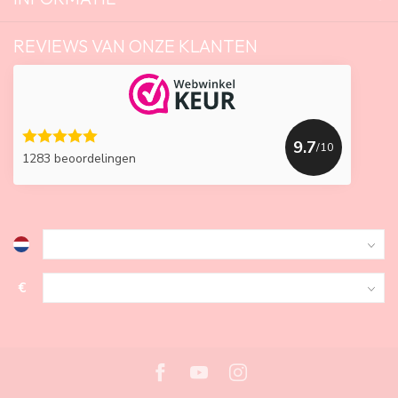
REVIEWS VAN ONZE KLANTEN
9.7
/10
1283 beoordelingen
€