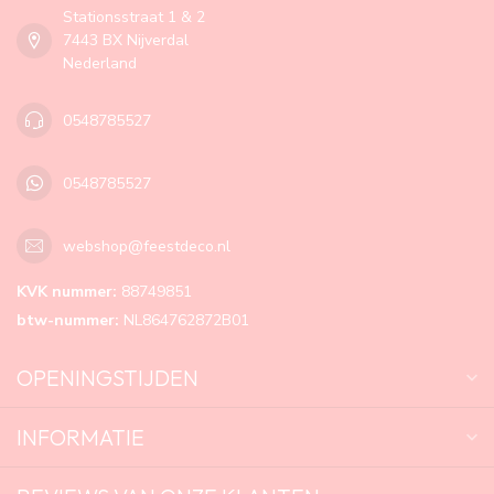
Stationsstraat 1 & 2
7443 BX Nijverdal
Nederland
0548785527
0548785527
webshop@feestdeco.nl
KVK nummer:
88749851
btw-nummer:
NL864762872B01
OPENINGSTIJDEN
INFORMATIE