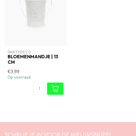
PARTYDECO
BLOEMENMANDJE | 13
CM
€3,99
Op voorraad
SCHRIJF JE IN VOOR DE NIEUWSBRIEF!