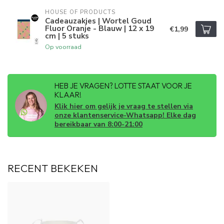
HOUSE OF PRODUCTS
Cadeauzakjes | Wortel Goud
Fluor Oranje - Blauw | 12 x 19
€1,99
cm | 5 stuks
Op voorraad
HEB JE VRAGEN? LOTTE STAAT VOOR JE
KLAAR!
Klik hier om gelijk je vraag te stellen via
onze klantenservice-Whatsapp! Elke dag
bereikbaar van 8:00-21:00
RECENT BEKEKEN