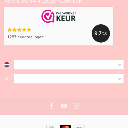
REVIEWS VAN ONZE KLANTEN
9.7
/10
1283 beoordelingen
€