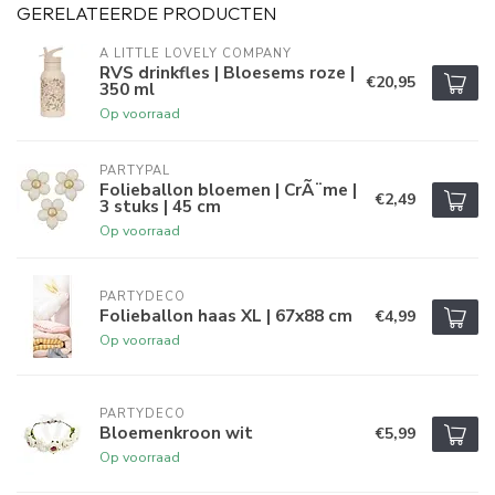
GERELATEERDE PRODUCTEN
A LITTLE LOVELY COMPANY
RVS drinkfles | Bloesems roze |
€20,95
350 ml
Op voorraad
PARTYPAL
Folieballon bloemen | CrÃ¨me |
€2,49
3 stuks | 45 cm
Op voorraad
PARTYDECO
Folieballon haas XL | 67x88 cm
€4,99
Op voorraad
PARTYDECO
Bloemenkroon wit
€5,99
Op voorraad