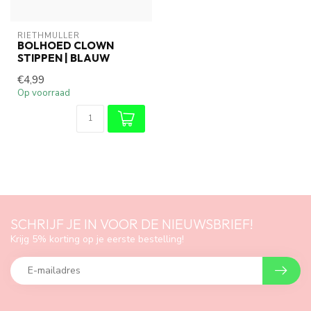
RIETHMÜLLER
BOLHOED CLOWN
STIPPEN | BLAUW
€4,99
Op voorraad
SCHRIJF JE IN VOOR DE NIEUWSBRIEF!
Krijg 5% korting op je eerste bestelling!