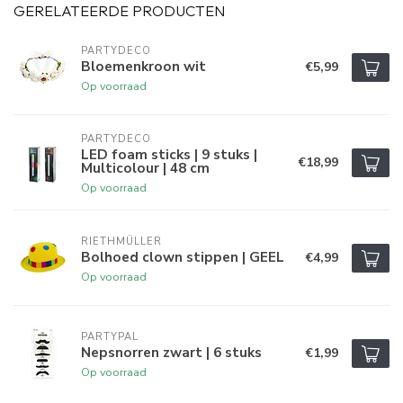
GERELATEERDE PRODUCTEN
PARTYDECO
Bloemenkroon wit
€5,99
Op voorraad
PARTYDECO
LED foam sticks | 9 stuks |
€18,99
Multicolour | 48 cm
Op voorraad
RIETHMÜLLER
Bolhoed clown stippen | GEEL
€4,99
Op voorraad
PARTYPAL
Nepsnorren zwart | 6 stuks
€1,99
Op voorraad