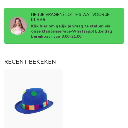
HEB JE VRAGEN? LOTTE STAAT VOOR JE
KLAAR!
Klik hier om gelijk je vraag te stellen via
onze klantenservice-Whatsapp! Elke dag
bereikbaar van 8:00-21:00
RECENT BEKEKEN