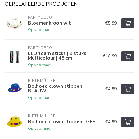
GERELATEERDE PRODUCTEN
PARTYDECO
Bloemenkroon wit
€5,99
Op voorraad
PARTYDECO
LED foam sticks | 9 stuks |
€18,99
Multicolour | 48 cm
Op voorraad
RIETHMÜLLER
Bolhoed clown stippen |
€4,99
BLAUW
Op voorraad
RIETHMÜLLER
Bolhoed clown stippen | GEEL
€4,99
Op voorraad