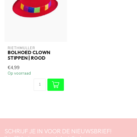
RIETHMÜLLER
BOLHOED CLOWN
STIPPEN | ROOD
€4,99
Op voorraad
SCHRIJF JE IN VOOR DE NIEUWSBRIEF!