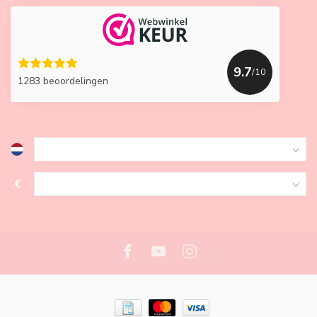
9.7
/10
1283 beoordelingen
€