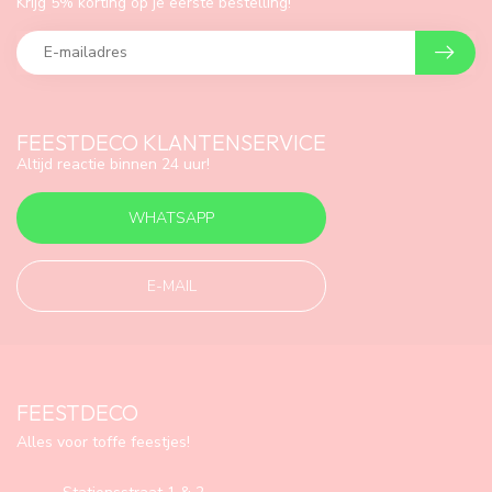
Krijg 5% korting op je eerste bestelling!
FEESTDECO KLANTENSERVICE
Altijd reactie binnen 24 uur!
WHATSAPP
E-MAIL
FEESTDECO
Alles voor toffe feestjes!