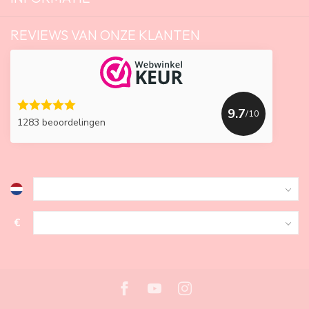
REVIEWS VAN ONZE KLANTEN
9.7
/10
1283 beoordelingen
€