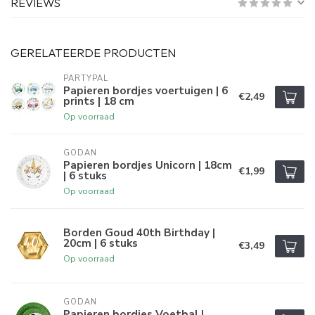
REVIEWS
GERELATEERDE PRODUCTEN
PARTYPAL
Papieren bordjes voertuigen | 6
€2,49
prints | 18 cm
Op voorraad
GODAN
Papieren bordjes Unicorn | 18cm
€1,99
| 6 stuks
Op voorraad
Borden Goud 40th Birthday |
20cm | 6 stuks
€3,49
Op voorraad
GODAN
Papieren bordjes Voetbal |