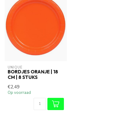
UNIQUE
BORDJES ORANJE | 18
CM | 8 STUKS
€2,49
Op voorraad