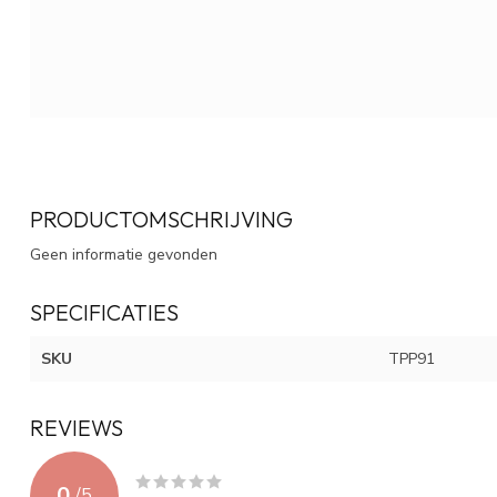
PRODUCTOMSCHRIJVING
Geen informatie gevonden
SPECIFICATIES
SKU
TPP91
REVIEWS
0
/
5