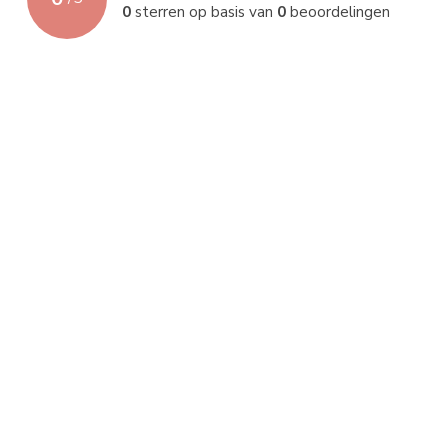
0
sterren op basis van
0
beoordelingen