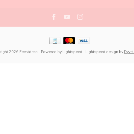
right 2026 Feestdeco
- Powered by
Lightspeed
-
Lightspeed design
by
Dyve