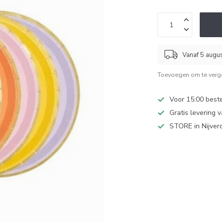
Vanaf 5 augu
Toevoegen om te verge
Voor 15:00 best
Gratis levering 
STORE in Nijver