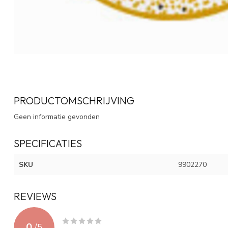
PRODUCTOMSCHRIJVING
Geen informatie gevonden
SPECIFICATIES
SKU
9902270
REVIEWS
0
/
5