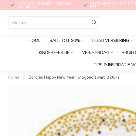
Voor 15:00 besteld = vandaag
Gratis levering vanaf € 50
verzonden
BE)
HOME
SALE TOT 90%
FEESTVERSIERING
KINDERFEESTJE
VERJAARDAG
BRUIL
TIPS & INSPIRATIE V
Home
/
Bordjes Happy New Year | wit/goud/zwart| 8 stuks