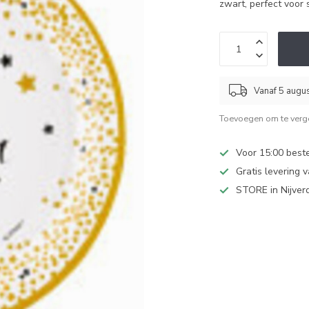
zwart, perfect voor 
Vanaf 5 augu
Toevoegen om te verge
Voor 15:00 best
Gratis levering 
STORE in Nijver