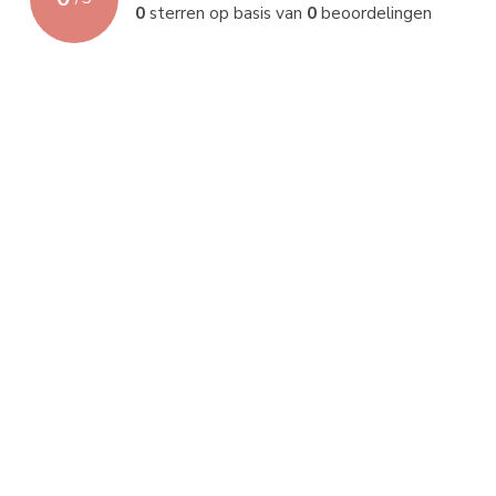
0
sterren op basis van
0
beoordelingen