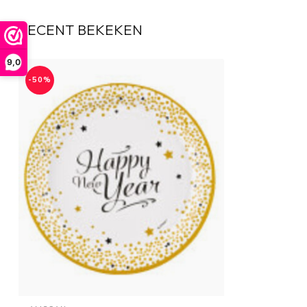
RECENT BEKEKEN
9,0
-50%