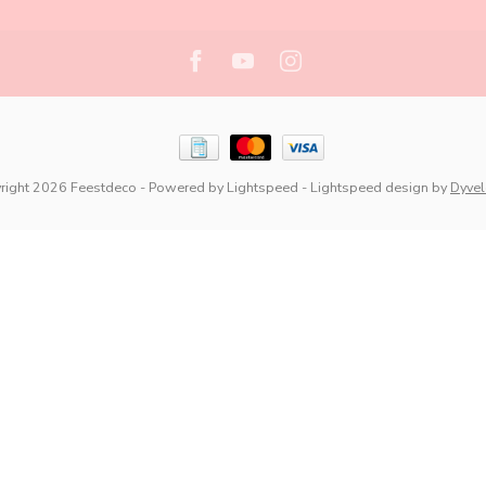
right 2026 Feestdeco
- Powered by
Lightspeed
-
Lightspeed design
by
Dyve