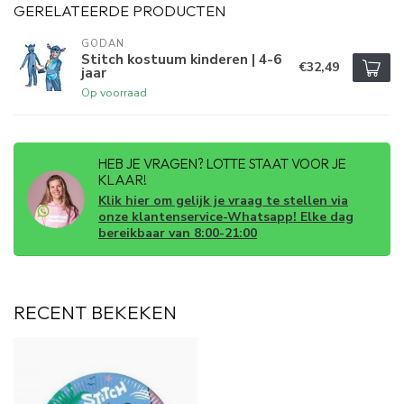
GERELATEERDE PRODUCTEN
GODAN
Stitch kostuum kinderen | 4-6
€32,49
jaar
Op voorraad
HEB JE VRAGEN? LOTTE STAAT VOOR JE
KLAAR!
Klik hier om gelijk je vraag te stellen via
onze klantenservice-Whatsapp! Elke dag
bereikbaar van 8:00-21:00
RECENT BEKEKEN