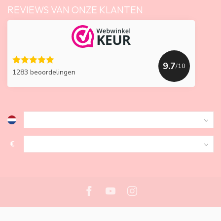
REVIEWS VAN ONZE KLANTEN
9.7
/10
1283 beoordelingen
€