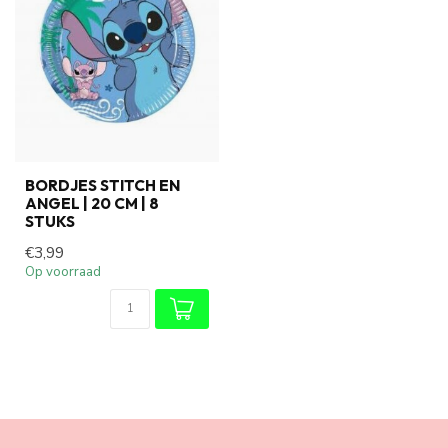
BORDJES STITCH EN
ANGEL | 20 CM | 8
STUKS
€3,99
Op voorraad