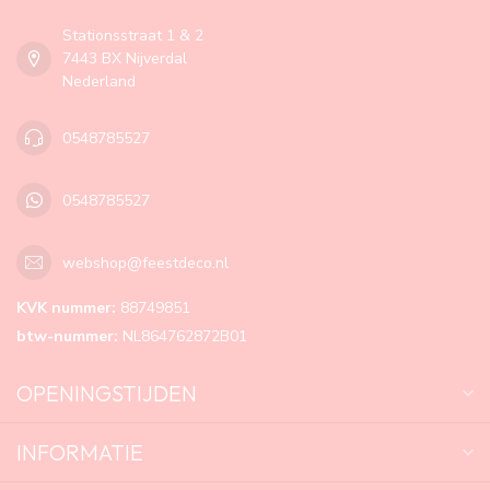
Stationsstraat 1 & 2
7443 BX Nijverdal
Nederland
0548785527
0548785527
webshop@feestdeco.nl
KVK nummer:
88749851
btw-nummer:
NL864762872B01
OPENINGSTIJDEN
INFORMATIE