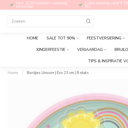
Voor 15:00 besteld = vandaag
Gratis levering vanaf € 50
verzonden
BE)
HOME
SALE TOT 90%
FEESTVERSIERING
KINDERFEESTJE
VERJAARDAG
BRUIL
TIPS & INSPIRATIE V
Home
/
Bordjes Unicorn | Eco 23 cm | 8 stuks