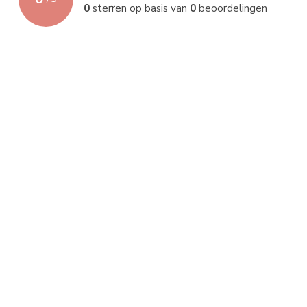
0
sterren op basis van
0
beoordelingen