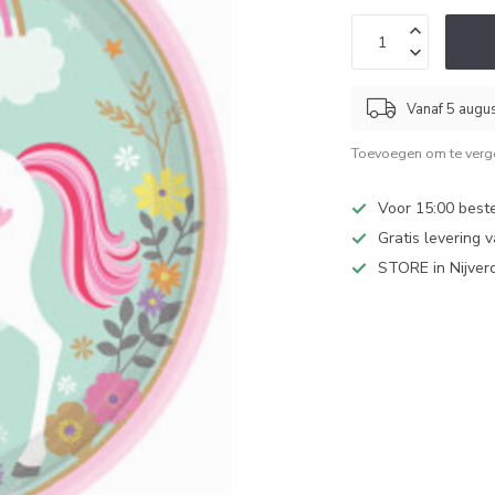
Vanaf 5 augu
Toevoegen om te verge
Voor 15:00 best
Gratis levering 
STORE in Nijver