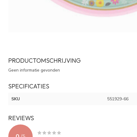
PRODUCTOMSCHRIJVING
Geen informatie gevonden
SPECIFICATIES
SKU
551929-66
REVIEWS
0
/
5