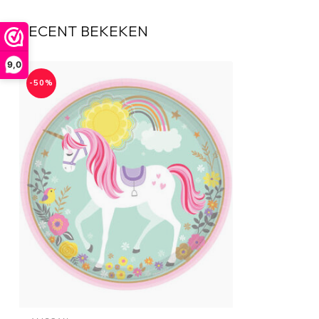
RECENT BEKEKEN
9,0
-50%