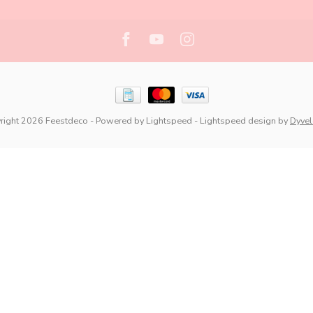
right 2026 Feestdeco
- Powered by
Lightspeed
-
Lightspeed design
by
Dyve