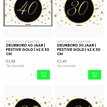
FEESTDECO KAARTEN
FEESTDECO KAARTEN
DEURBORD 40 JAAR |
DEURBORD 30 JAAR |
FESTIVE GOLD | 42 X 30
FESTIVE GOLD | 42 X 30
CM
CM
€2,49
€2,49
Op voorraad
Op voorraad