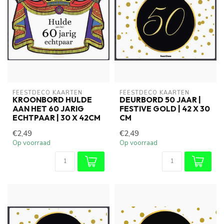
FEESTDECO KAARTEN
FEESTDECO KAARTEN
KROONBORD HULDE
DEURBORD 50 JAAR |
AAN HET 60 JARIG
FESTIVE GOLD | 42 X 30
ECHTPAAR | 30 X 42CM
CM
€2,49
€2,49
Op voorraad
Op voorraad