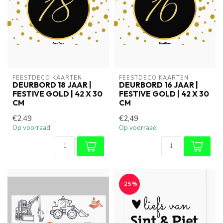
FEESTDECO KAARTEN
FEESTDECO KAARTEN
DEURBORD 18 JAAR |
DEURBORD 16 JAAR |
FESTIVE GOLD | 42 X 30
FESTIVE GOLD | 42 X 30
CM
CM
€2,49
€2,49
Op voorraad
Op voorraad
-25%