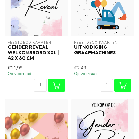
FEESTDECO KAARTEN
FEESTDECO KAARTEN
GENDER REVEAL
UITNODIGING
WELKOMSBORD XXL |
GRAAFMACHINES
42 X 60 CM
€11,99
€2,49
Op voorraad
Op voorraad