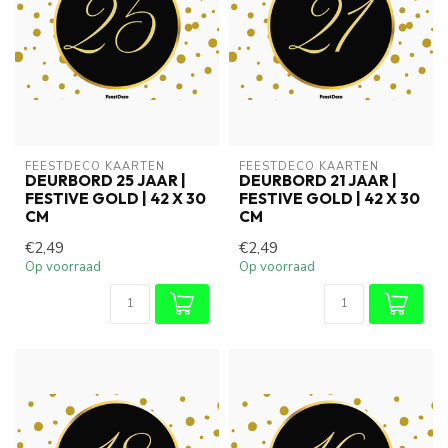
FEESTDECO KAARTEN
FEESTDECO KAARTEN
DEURBORD 25 JAAR |
DEURBORD 21 JAAR |
FESTIVE GOLD | 42 X 30
FESTIVE GOLD | 42 X 30
CM
CM
€2,49
€2,49
Op voorraad
Op voorraad