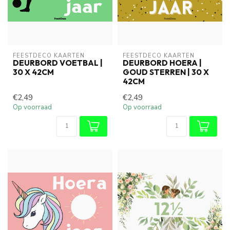
FEESTDECO KAARTEN
FEESTDECO KAARTEN
DEURBORD VOETBAL |
DEURBORD HOERA |
30 X 42CM
GOUD STERREN | 30 X
42CM
€2,49
€2,49
Op voorraad
Op voorraad