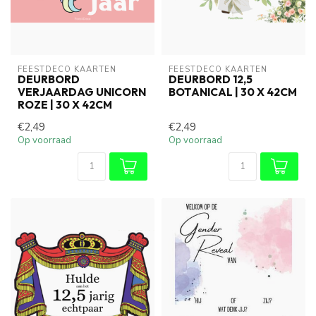
FEESTDECO KAARTEN
FEESTDECO KAARTEN
DEURBORD
DEURBORD 12,5
VERJAARDAG UNICORN
BOTANICAL | 30 X 42CM
ROZE | 30 X 42CM
€2,49
€2,49
Op voorraad
Op voorraad