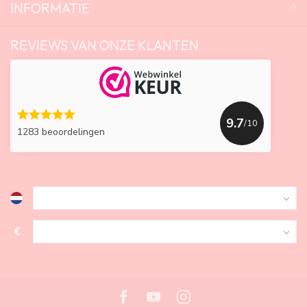
INFORMATIE
REVIEWS VAN ONZE KLANTEN
9.7
/10
1283 beoordelingen
€