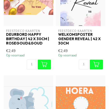
FEESTDECO KAARTEN
FEESTDECO KAARTEN
DEURBORD HAPPY
WELKOMSPOSTER
BIRTHDAY | 42 X 30CM |
GENDER REVEAL | 42 X
ROSEGOUD&GOUD
30CM
€2,49
€2,49
Op voorraad
Op voorraad