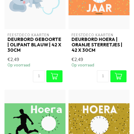
FEESTDECO KAARTEN
FEESTDECO KAARTEN
DEURBORD GEBOORTE
DEURBORD HOERA |
| OLIFANT BLAUW | 42 X
ORANJE STERRETJES |
30CM
42 X 30CM
€2,49
€2,49
Op voorraad
Op voorraad