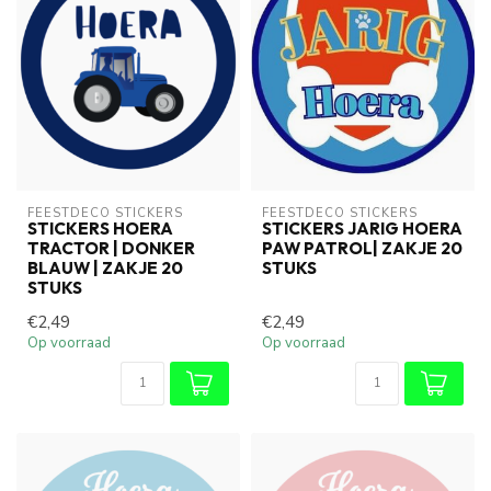
FEESTDECO STICKERS
FEESTDECO STICKERS
STICKERS HOERA
STICKERS JARIG HOERA
TRACTOR | DONKER
PAW PATROL| ZAKJE 20
BLAUW | ZAKJE 20
STUKS
STUKS
€2,49
€2,49
Op voorraad
Op voorraad