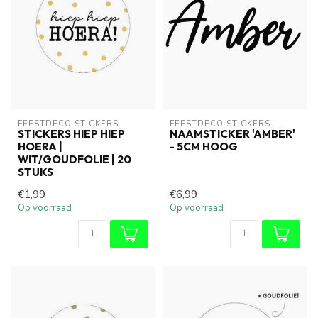
FEESTDECO STICKERS
FEESTDECO STICKERS
STICKERS HIEP HIEP
NAAMSTICKER 'AMBER'
HOERA |
- 5CM HOOG
WIT/GOUDFOLIE | 20
STUKS
€1,99
€6,99
Op voorraad
Op voorraad