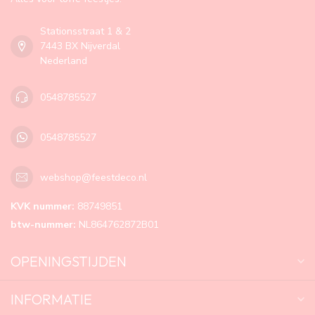
Stationsstraat 1 & 2
7443 BX Nijverdal
Nederland
0548785527
0548785527
webshop@feestdeco.nl
KVK nummer:
88749851
btw-nummer:
NL864762872B01
OPENINGSTIJDEN
INFORMATIE