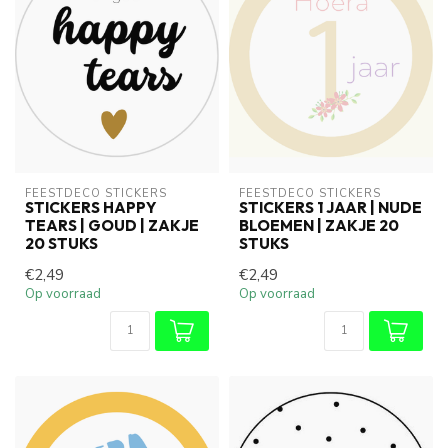
FEESTDECO STICKERS
FEESTDECO STICKERS
STICKERS HAPPY
STICKERS 1 JAAR | NUDE
TEARS | GOUD | ZAKJE
BLOEMEN | ZAKJE 20
20 STUKS
STUKS
€2,49
€2,49
Op voorraad
Op voorraad