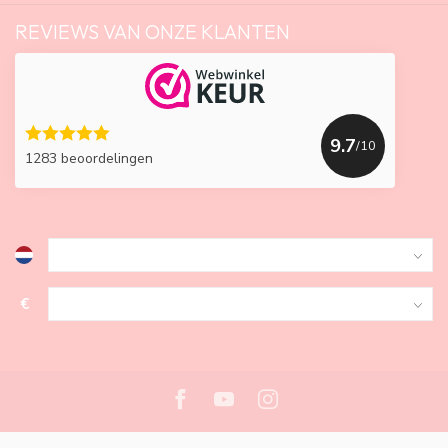
REVIEWS VAN ONZE KLANTEN
9.7
/10
1283 beoordelingen
€