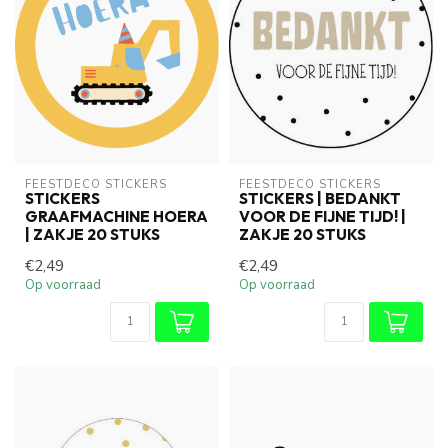
FEESTDECO STICKERS
FEESTDECO STICKERS
STICKERS
STICKERS | BEDANKT
GRAAFMACHINE HOERA
VOOR DE FIJNE TIJD! |
| ZAKJE 20 STUKS
ZAKJE 20 STUKS
€2,49
€2,49
Op voorraad
Op voorraad