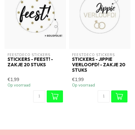
FEESTDECO STICKERS
FEESTDECO STICKERS
STICKERS - FEEST! -
STICKERS - JIPPIE
ZAKJE 20 STUKS
VERLOOFD! - ZAKJE 20
STUKS
€1,99
€1,99
Op voorraad
Op voorraad