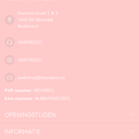
Stationsstraat 1 & 2
7443 BX Nijverdal
Nederland
0548785527
0548785527
webshop@feestdeco.nl
KVK nummer:
88749851
btw-nummer:
NL864762872B01
OPENINGSTIJDEN
INFORMATIE