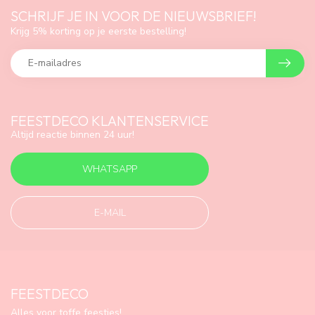
SCHRIJF JE IN VOOR DE NIEUWSBRIEF!
Krijg 5% korting op je eerste bestelling!
FEESTDECO KLANTENSERVICE
Altijd reactie binnen 24 uur!
WHATSAPP
E-MAIL
FEESTDECO
Alles voor toffe feestjes!