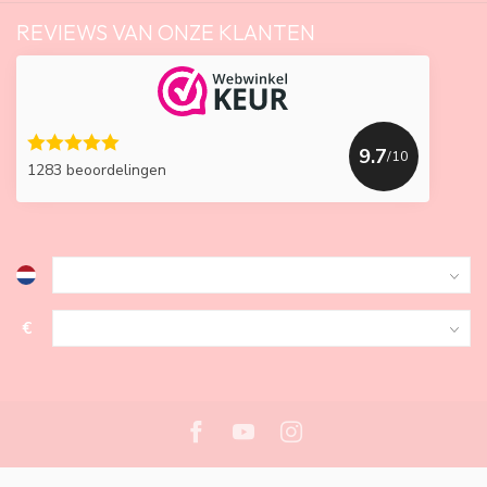
REVIEWS VAN ONZE KLANTEN
9.7
/10
1283 beoordelingen
€