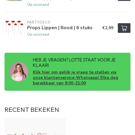
Op voorraad
PARTYDECO
Props Lippen | Rood | 6 stuks
€2,99
Op voorraad
HEB JE VRAGEN? LOTTE STAAT VOOR JE
KLAAR!
Klik hier om gelijk je vraag te stellen via
onze klantenservice-Whatsapp! Elke dag
bereikbaar van 8:00-21:00
RECENT BEKEKEN