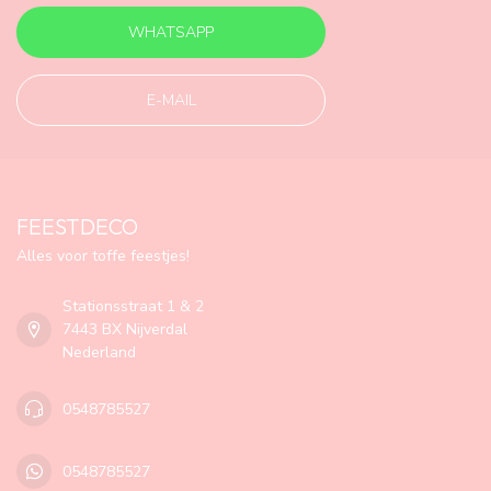
WHATSAPP
E-MAIL
FEESTDECO
Alles voor toffe feestjes!
Stationsstraat 1 & 2
7443 BX Nijverdal
Nederland
0548785527
0548785527