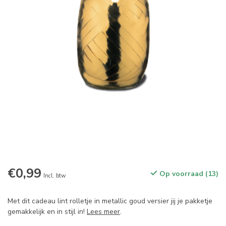
€0,99
Op voorraad (13)
Incl. btw
Met dit cadeau lint rolletje in metallic goud versier jij je pakketje
gemakkelijk en in stijl in!
Lees meer
.