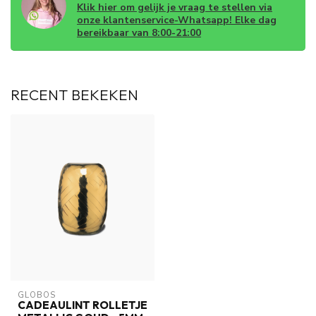
Klik hier om gelijk je vraag te stellen via
onze klantenservice-Whatsapp! Elke dag
bereikbaar van 8:00-21:00
RECENT BEKEKEN
GLOBOS
CADEAULINT ROLLETJE