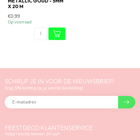
METALLIC GOUD - 5MM
X 20 M
€0,99
Op voorraad
SCHRIJF JE IN VOOR DE NIEUWSBRIEF!
Krijg 5% korting op je eerste bestelling!
FEESTDECO KLANTENSERVICE
Altijd reactie binnen 24 uur!