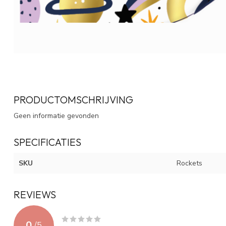
PRODUCTOMSCHRIJVING
Geen informatie gevonden
SPECIFICATIES
SKU
Rockets
REVIEWS
0
/
5