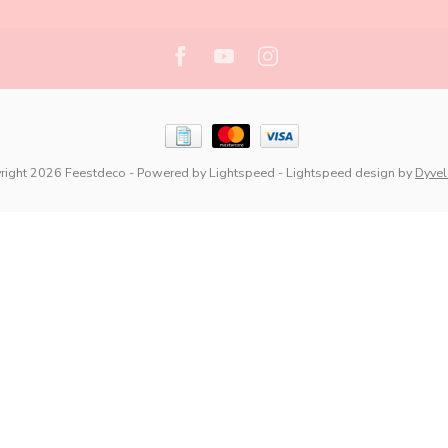
right 2026 Feestdeco
- Powered by
Lightspeed
-
Lightspeed design
by
Dyve