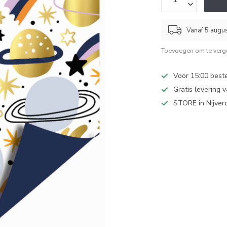
Vanaf 5 augu
Toevoegen om te verge
Voor 15:00 best
Gratis levering 
STORE in Nijver