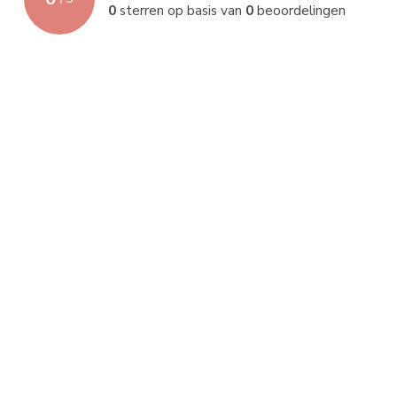
0
sterren op basis van
0
beoordelingen