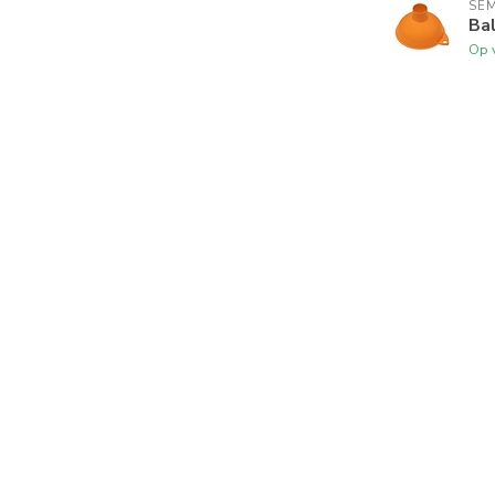
SE
Bal
Op 