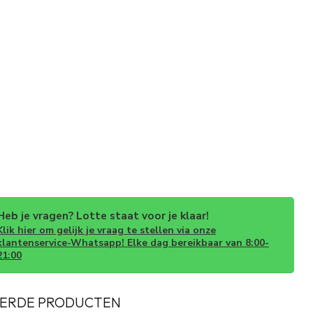
Heb je vragen? Lotte staat voor je klaar!
Klik hier om gelijk je vraag te stellen via onze
klantenservice-Whatsapp! Elke dag bereikbaar van 8:00-
21:00
ERDE PRODUCTEN