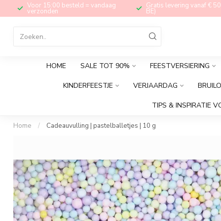
Voor 15:00 besteld = vandaag
Gratis levering vanaf € 50
verzonden
BE)
HOME
SALE TOT 90%
FEESTVERSIERING
KINDERFEESTJE
VERJAARDAG
BRUIL
TIPS & INSPIRATIE V
Home
/
Cadeauvulling | pastelballetjes | 10 g