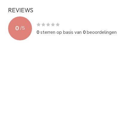
REVIEWS
0
/
5
0
sterren op basis van
0
beoordelingen