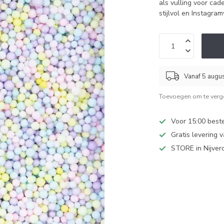
als vulling voor cad
stijlvol en Instagra
Vanaf 5 augu
Toevoegen om te verge
Voor 15:00 best
Gratis levering 
STORE in Nijver