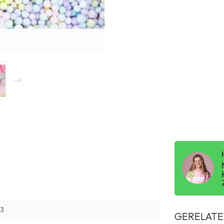
3
GERELATE