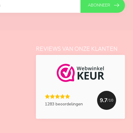
ABONNEER
REVIEWS VAN ONZE KLANTEN
9.7
/10
1283 beoordelingen