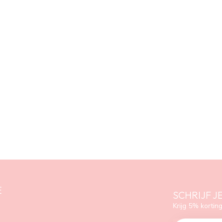
E
SCHRIJF J
Krijg 5% korting