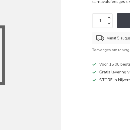
carnavalsfeestjes ex
Vanaf 5 augu
Toevoegen om te verge
Voor 15:00 best
Gratis levering 
STORE in Nijver