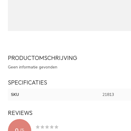
PRODUCTOMSCHRIJVING
Geen informatie gevonden
SPECIFICATIES
SKU
21813
REVIEWS
0
/
5