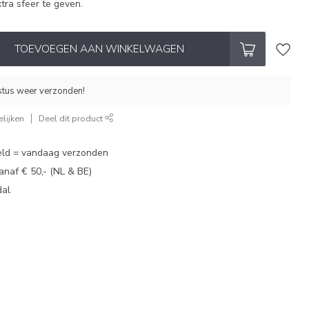
tra sfeer te geven.
TOEVOEGEN AAN WINKELWAGEN
stus weer verzonden!
lijken
Deel dit product
eld = vandaag verzonden
vanaf € 50,- (NL & BE)
dal