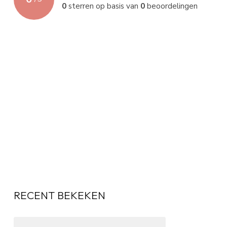
0
sterren op basis van
0
beoordelingen
RECENT BEKEKEN