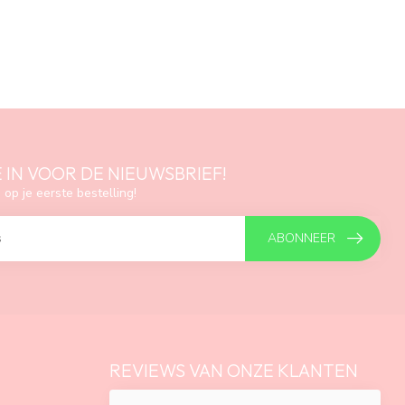
E IN VOOR DE NIEUWSBRIEF!
 op je eerste bestelling!
ABONNEER
REVIEWS VAN ONZE KLANTEN