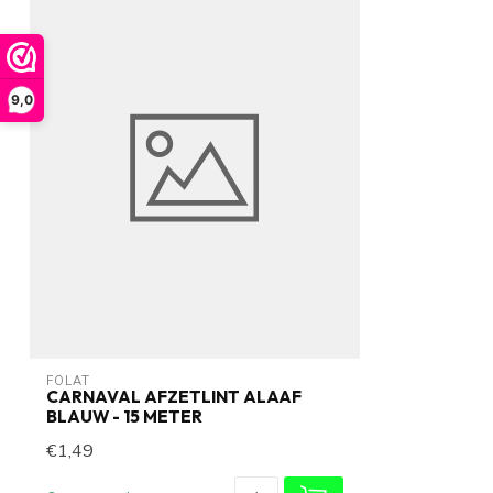
9,0
FOLAT
CARNAVAL AFZETLINT ALAAF
BLAUW - 15 METER
€1,49