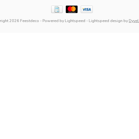
right 2026 Feestdeco
- Powered by
Lightspeed
-
Lightspeed design
by
Dyve