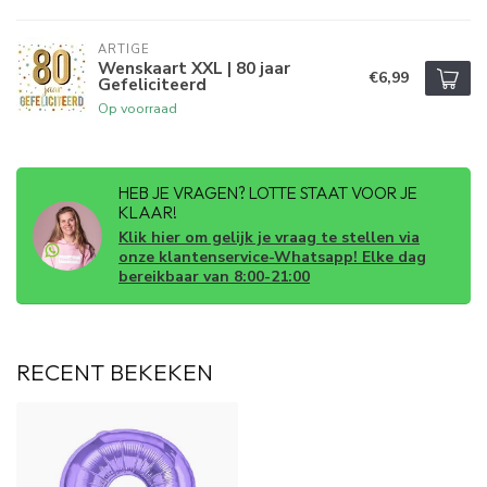
ARTIGE
Wenskaart XXL | 80 jaar
€6,99
Gefeliciteerd
Op voorraad
HEB JE VRAGEN? LOTTE STAAT VOOR JE
KLAAR!
Klik hier om gelijk je vraag te stellen via
onze klantenservice-Whatsapp! Elke dag
bereikbaar van 8:00-21:00
RECENT BEKEKEN