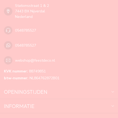
Stationsstraat 1 & 2
7443 BX Nijverdal
Nederland
0548785527
0548785527
webshop@feestdeco.nl
KVK nummer:
88749851
btw-nummer:
NL864762872B01
OPENINGSTIJDEN
INFORMATIE