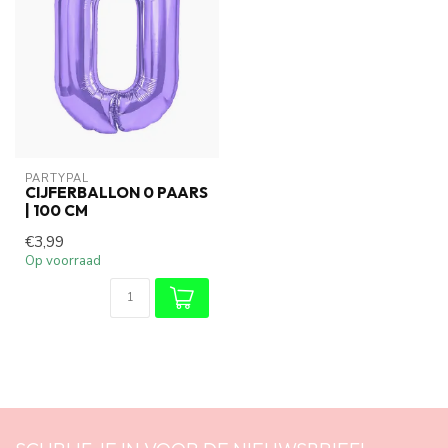
PARTYPAL
CIJFERBALLON 0 PAARS
| 100 CM
€3,99
Op voorraad