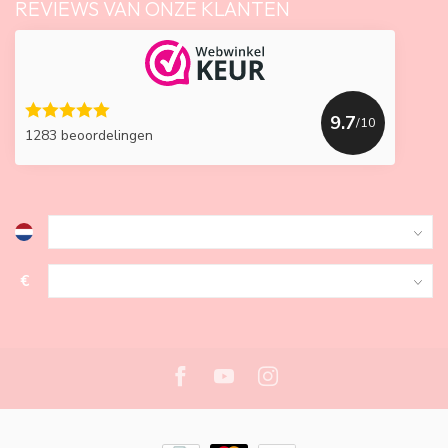
REVIEWS VAN ONZE KLANTEN
9.7
/10
1283 beoordelingen
€