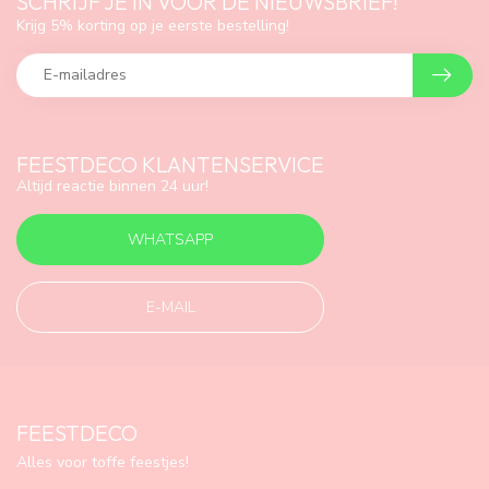
SCHRIJF JE IN VOOR DE NIEUWSBRIEF!
Krijg 5% korting op je eerste bestelling!
FEESTDECO KLANTENSERVICE
Altijd reactie binnen 24 uur!
WHATSAPP
E-MAIL
FEESTDECO
Alles voor toffe feestjes!