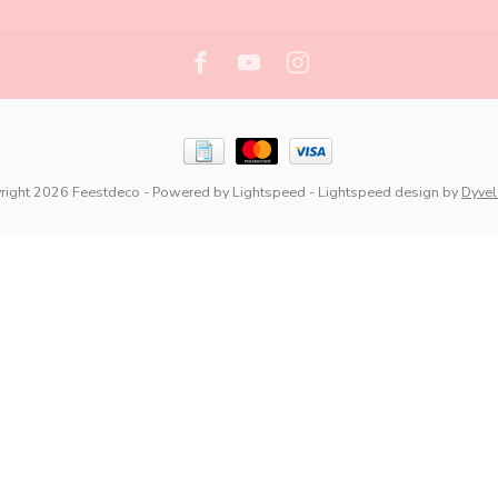
right 2026 Feestdeco
- Powered by
Lightspeed
-
Lightspeed design
by
Dyve