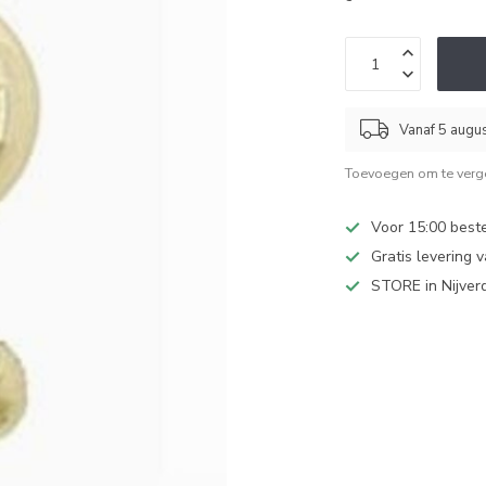
Vanaf 5 augu
Toevoegen om te verge
Voor 15:00 best
Gratis levering 
STORE in Nijver