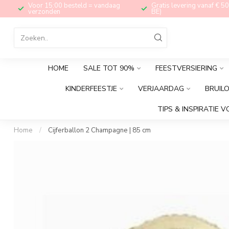
Voor 15:00 besteld = vandaag
Gratis levering vanaf € 50
verzonden
BE)
HOME
SALE TOT 90%
FEESTVERSIERING
KINDERFEESTJE
VERJAARDAG
BRUIL
TIPS & INSPIRATIE V
Home
/
Cijferballon 2 Champagne | 85 cm