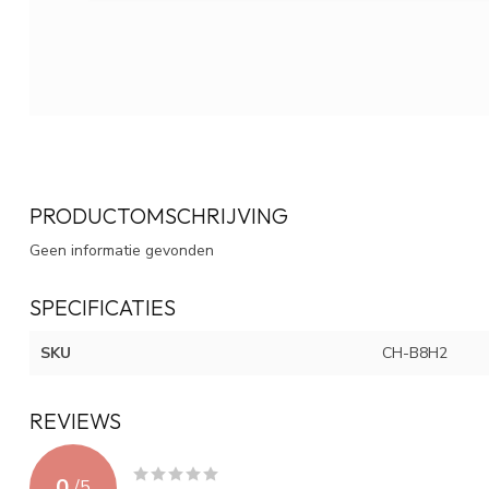
PRODUCTOMSCHRIJVING
Geen informatie gevonden
SPECIFICATIES
SKU
CH-B8H2
REVIEWS
0
/
5