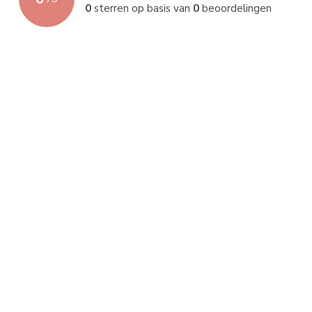
0
sterren op basis van
0
beoordelingen