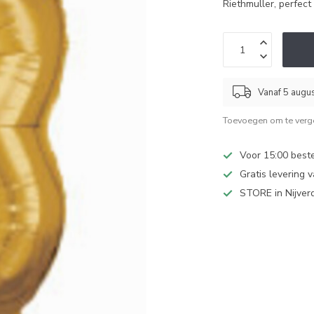
Riethmuller, perfect 
Vanaf 5 augu
Toevoegen om te verge
Voor 15:00 best
Gratis levering 
STORE in Nijver