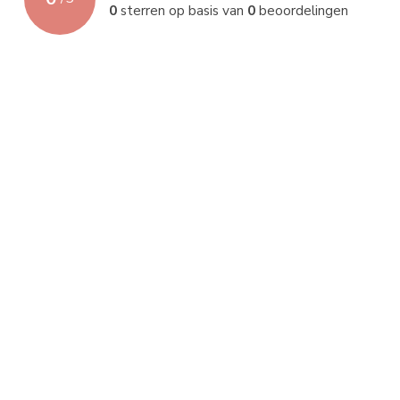
0
sterren op basis van
0
beoordelingen