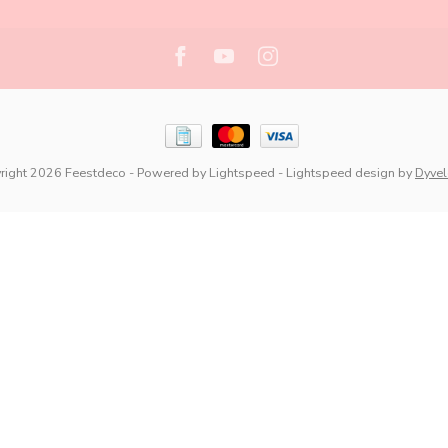
right 2026 Feestdeco
- Powered by
Lightspeed
-
Lightspeed design
by
Dyve