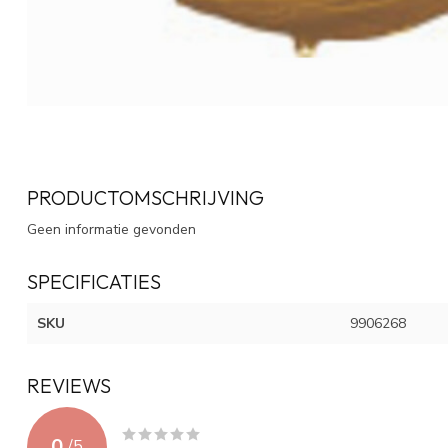
PRODUCTOMSCHRIJVING
Geen informatie gevonden
SPECIFICATIES
SKU
9906268
REVIEWS
0
/
5