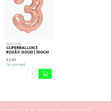
PARTYPAL
CIJFERBALLON 3
ROSÃ© GOUD | 100CM
€3,99
Op voorraad