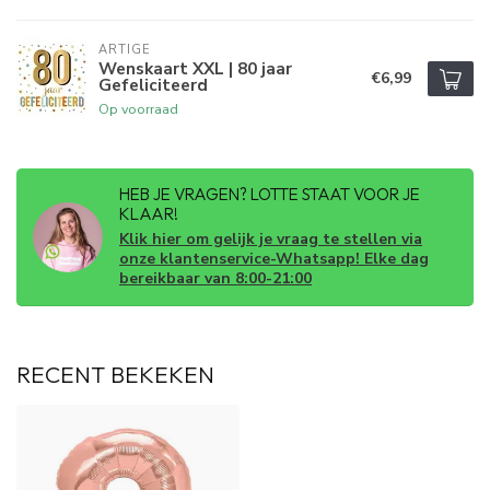
ARTIGE
Wenskaart XXL | 80 jaar
€6,99
Gefeliciteerd
Op voorraad
HEB JE VRAGEN? LOTTE STAAT VOOR JE
KLAAR!
Klik hier om gelijk je vraag te stellen via
onze klantenservice-Whatsapp! Elke dag
bereikbaar van 8:00-21:00
RECENT BEKEKEN