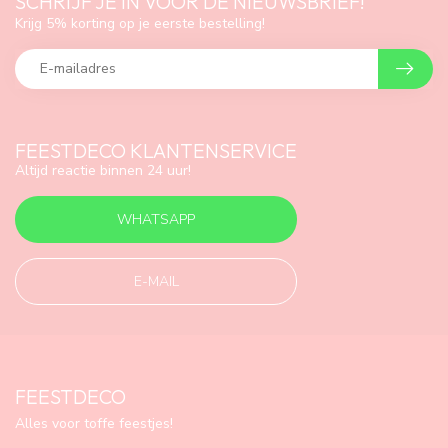
SCHRIJF JE IN VOOR DE NIEUWSBRIEF!
Krijg 5% korting op je eerste bestelling!
FEESTDECO KLANTENSERVICE
Altijd reactie binnen 24 uur!
WHATSAPP
E-MAIL
FEESTDECO
Alles voor toffe feestjes!