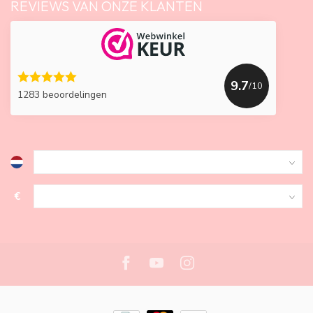
REVIEWS VAN ONZE KLANTEN
9.7
/10
1283 beoordelingen
€