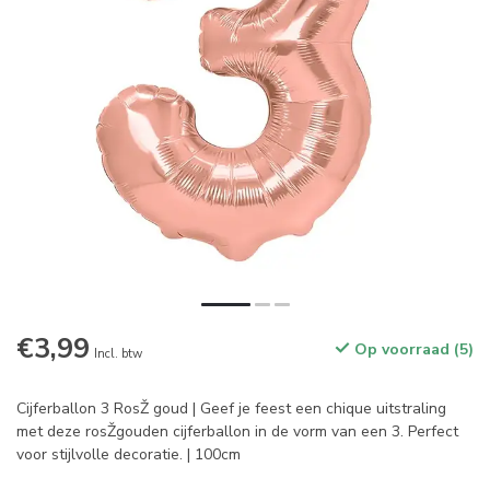
€3,99
Op voorraad (5)
Incl. btw
Cijferballon 3 RosŽ goud | Geef je feest een chique uitstraling
met deze rosŽgouden cijferballon in de vorm van een 3. Perfect
voor stijlvolle decoratie. | 100cm