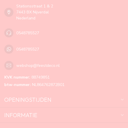
Stationsstraat 1 & 2
7443 BX Nijverdal
Nederland
0548785527
0548785527
webshop@feestdeco.nl
KVK nummer:
88749851
btw-nummer:
NL864762872B01
OPENINGSTIJDEN
INFORMATIE