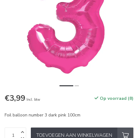
€3,99
Op voorraad (8)
Incl. btw
Foil balloon number 3 dark pink 100cm
TOEVOEGEN AAN WINKELWAGEN