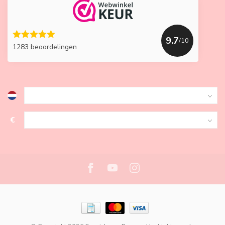
9.7
/10
1283 beoordelingen
€