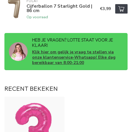
FOLAT
Cijferballon 7 Starlight Gold |
€3,99
86 cm
Op voorraad
HEB JE VRAGEN? LOTTE STAAT VOOR JE
KLAAR!
Klik hier om gelijk je vraag te stellen via
onze klantenservice-Whatsapp! Elke dag
bereikbaar van 8:00-21:00
RECENT BEKEKEN