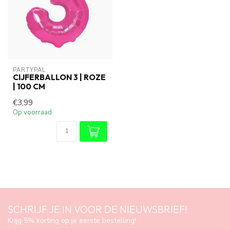
PARTYPAL
CIJFERBALLON 3 | ROZE
| 100 CM
€3,99
Op voorraad
SCHRIJF JE IN VOOR DE NIEUWSBRIEF!
Krijg 5% korting op je eerste bestelling!