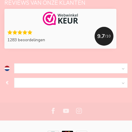
REVIEWS VAN ONZE KLANTEN
9.7
/10
1283 beoordelingen
€