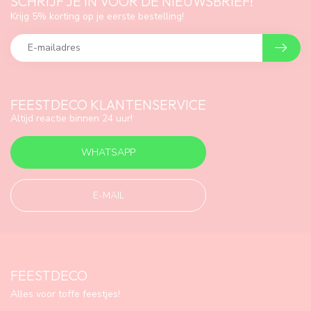
SCHRIJF JE IN VOOR DE NIEUWSBRIEF!
Krijg 5% korting op je eerste bestelling!
FEESTDECO KLANTENSERVICE
Altijd reactie binnen 24 uur!
WHATSAPP
E-MAIL
FEESTDECO
Alles voor toffe feestjes!