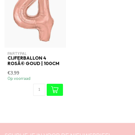
PARTYPAL
CIJFERBALLON 4
ROSÃ© GOUD | 100CM
€3,99
Op voorraad