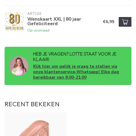
ARTIGE
Wenskaart XXL | 80 jaar
€6,99
Gefeliciteerd
Op voorraad
HEB JE VRAGEN? LOTTE STAAT VOOR JE
KLAAR!
Klik hier om gelijk je vraag te stellen via
onze klantenservice-Whatsapp! Elke dag
bereikbaar van 8:00-21:00
RECENT BEKEKEN