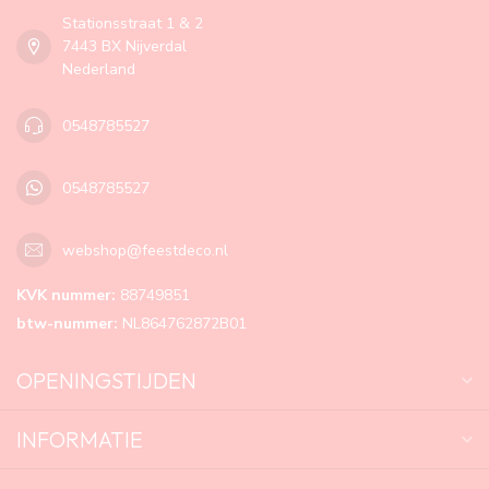
Stationsstraat 1 & 2
7443 BX Nijverdal
Nederland
0548785527
0548785527
webshop@feestdeco.nl
KVK nummer:
88749851
btw-nummer:
NL864762872B01
OPENINGSTIJDEN
INFORMATIE