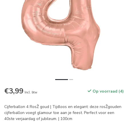
€3,99
Op voorraad (4)
Incl. btw
Cijferballon 4 RosŽ goud | Tijdloos en elegant: deze rosŽgouden
cijferballon voegt glamour toe aan je feest. Perfect voor een
40ste verjaardag of jubileum. | 100cm