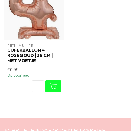
RIETHMÜLLER
CIJFERBALLON 4
ROSEGOUD | 38 CM |
MET VOETJE
€0,99
Op voorraad
SCHRIJF JE IN VOOR DE NIEUWSBRIEF!