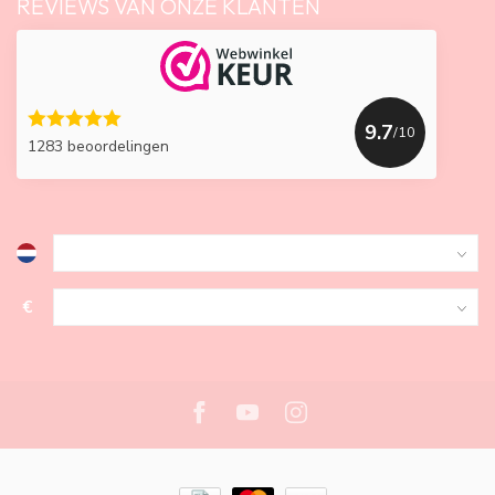
REVIEWS VAN ONZE KLANTEN
9.7
/10
1283 beoordelingen
€