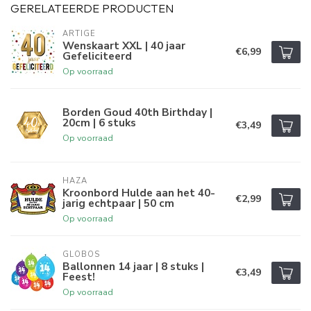
GERELATEERDE PRODUCTEN
ARTIGE
Wenskaart XXL | 40 jaar
€6,99
Gefeliciteerd
Op voorraad
Borden Goud 40th Birthday |
20cm | 6 stuks
€3,49
Op voorraad
HAZA
Kroonbord Hulde aan het 40-
€2,99
jarig echtpaar | 50 cm
Op voorraad
GLOBOS
Ballonnen 14 jaar | 8 stuks |
€3,49
Feest!
Op voorraad