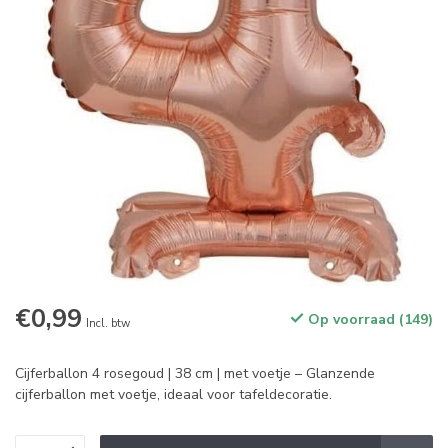
€0,99
Op voorraad (149)
Incl. btw
Cijferballon 4 rosegoud | 38 cm | met voetje – Glanzende
cijferballon met voetje, ideaal voor tafeldecoratie.