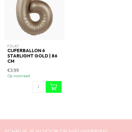
FOLAT
CIJFERBALLON 6
STARLIGHT GOLD | 86
CM
€3,99
Op voorraad
SCHRIJF JE IN VOOR DE NIEUWSBRIEF!