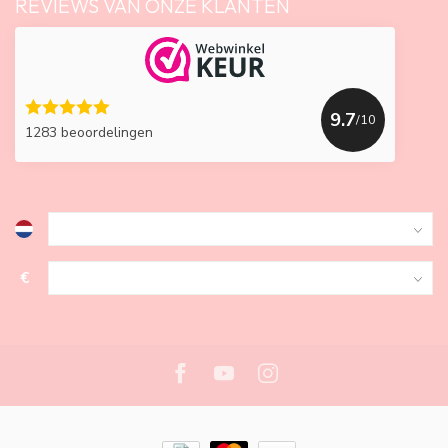
REVIEWS VAN ONZE KLANTEN
9.7
/10
1283 beoordelingen
€