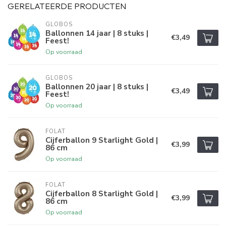
GERELATEERDE PRODUCTEN
GLOBOS
Ballonnen 14 jaar | 8 stuks |
€3,49
Feest!
Op voorraad
GLOBOS
Ballonnen 20 jaar | 8 stuks |
€3,49
Feest!
Op voorraad
FOLAT
Cijferballon 9 Starlight Gold |
€3,99
86 cm
Op voorraad
FOLAT
Cijferballon 8 Starlight Gold |
€3,99
86 cm
Op voorraad