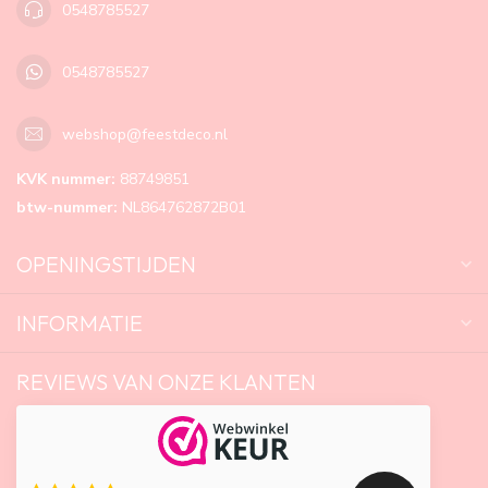
0548785527
0548785527
webshop@feestdeco.nl
KVK nummer:
88749851
btw-nummer:
NL864762872B01
OPENINGSTIJDEN
INFORMATIE
REVIEWS VAN ONZE KLANTEN