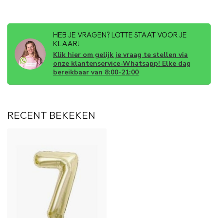
HEB JE VRAGEN? LOTTE STAAT VOOR JE
KLAAR!
Klik hier om gelijk je vraag te stellen via
onze klantenservice-Whatsapp! Elke dag
bereikbaar van 8:00-21:00
RECENT BEKEKEN