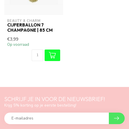
BEAUTY & CHARM
CIJFERBALLON 7
CHAMPAGNE | 85 CM
€3,99
Op voorraad
SCHRIJF JE IN VOOR DE NIEUWSBRIEF!
Krijg 5% korting op je eerste bestelling!