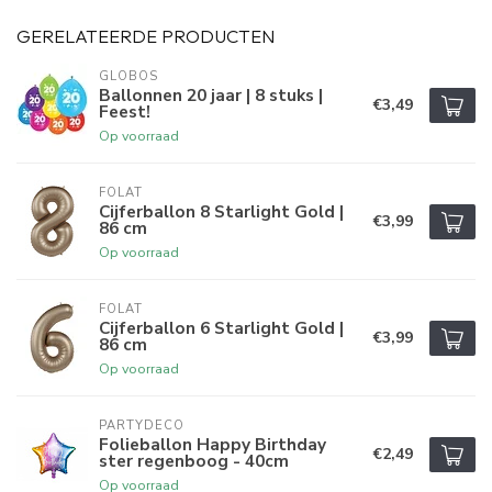
GERELATEERDE PRODUCTEN
GLOBOS
Ballonnen 20 jaar | 8 stuks |
€3,49
Feest!
Op voorraad
FOLAT
Cijferballon 8 Starlight Gold |
€3,99
86 cm
Op voorraad
FOLAT
Cijferballon 6 Starlight Gold |
€3,99
86 cm
Op voorraad
PARTYDECO
Folieballon Happy Birthday
€2,49
ster regenboog - 40cm
Op voorraad