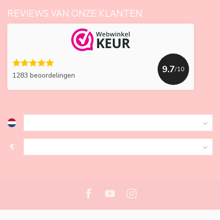
REVIEWS VAN ONZE KLANTEN
9.7
/10
1283 beoordelingen
€