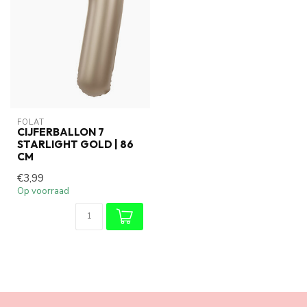
FOLAT
CIJFERBALLON 7
STARLIGHT GOLD | 86
CM
€3,99
Op voorraad