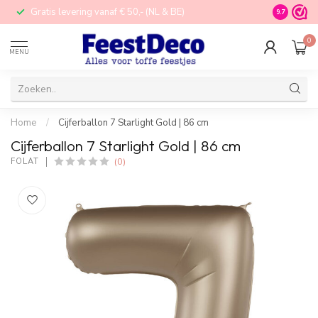
E)
STORE in Nijverdal
9.7
0
MENU
Home
/
Cijferballon 7 Starlight Gold | 86 cm
Cijferballon 7 Starlight Gold | 86 cm
(0)
FOLAT