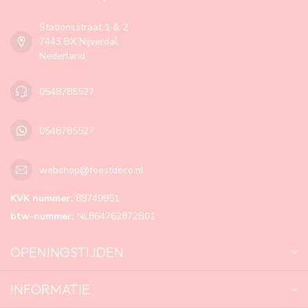
Stationsstraat 1 & 2
7443 BX Nijverdal
Nederland
0548785527
0548785527
webshop@feestdeco.nl
KVK nummer:
88749851
btw-nummer:
NL864762872B01
OPENINGSTIJDEN
INFORMATIE