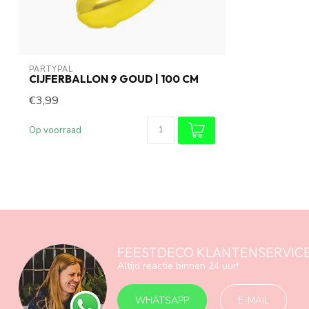
PARTYPAL
CIJFERBALLON 9 GOUD | 100 CM
€3,99
Op voorraad
FEESTDECO KLANTENSERVIC
Altijd reactie binnen 24 uur!
WHATSAPP
E-MAIL