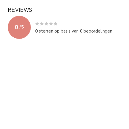
REVIEWS
0
/
5
0
sterren op basis van
0
beoordelingen