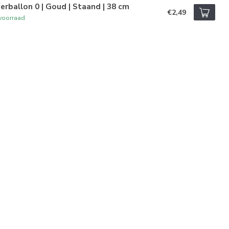
ferballon 0 | Goud | Staand | 38 cm
€2,49
voorraad