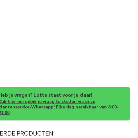
Heb je vragen? Lotte staat voor je klaar!
Klik hier om gelijk je vraag te stellen via onze
klantenservice-Whatsapp! Elke dag bereikbaar van 8:00-
21:00
ERDE PRODUCTEN