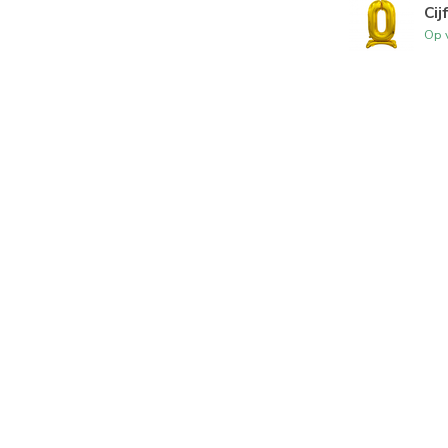
Cij
Op 