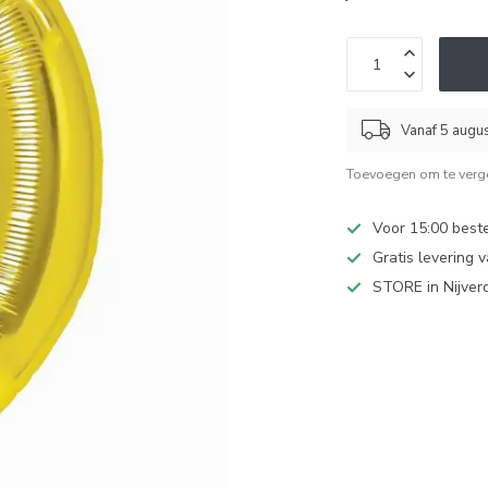
Vanaf 5 augu
Toevoegen om te verge
Voor 15:00 best
Gratis levering 
STORE in Nijver