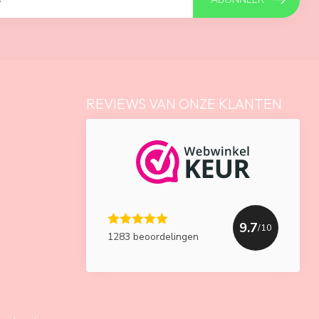
REVIEWS VAN ONZE KLANTEN
9.7
/10
1283 beoordelingen