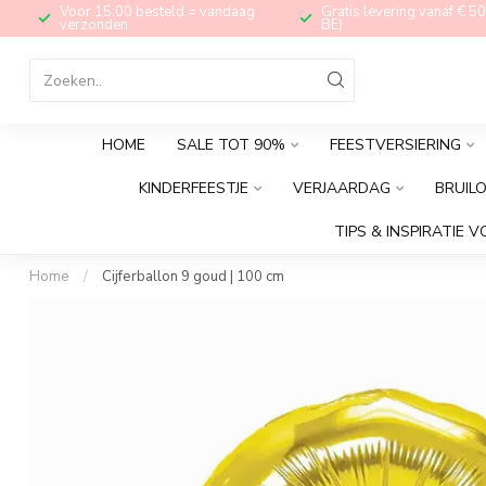
Voor 15:00 besteld = vandaag
Gratis levering vanaf € 50
verzonden
BE)
HOME
SALE TOT 90%
FEESTVERSIERING
KINDERFEESTJE
VERJAARDAG
BRUIL
TIPS & INSPIRATIE V
Home
/
Cijferballon 9 goud | 100 cm