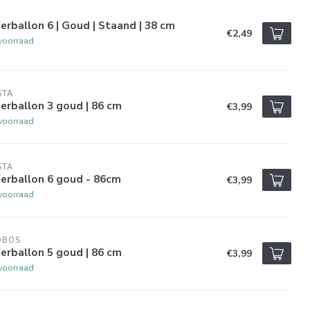
ferballon 6 | Goud | Staand | 38 cm
€2,49
voorraad
STA
ferballon 3 goud | 86 cm
€3,99
voorraad
STA
ferballon 6 goud - 86cm
€3,99
voorraad
OBOS
ferballon 5 goud | 86 cm
€3,99
voorraad